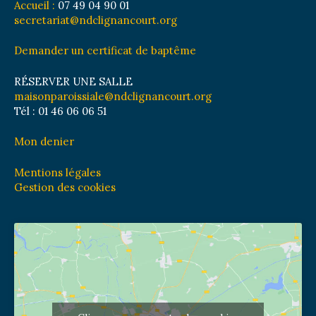
Accueil :
07 49 04 90 01
secretariat@ndclignancourt.org
Demander un certificat de baptême
RÉSERVER UNE SALLE
maisonparoissiale@ndclignancourt.org
Tél : 01 46 06 06 51
Mon denier
Mentions légales
Gestion des cookies