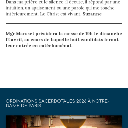
Dans ma prière et le silence, il écoute, il répond par une
intuition, un apaisement ou une parole qui me touche
intérieurement. Le Christ est vivant.
Suzanne
Mgr Marsset présidera la messe de 19h le dimanche
12 avril, au cours de laquelle huit candidats feront
leur entrée en catéchuménat.
ORDINATIONS SACERDOTALES 2026 À NOTRE-
DAME DE PARIS