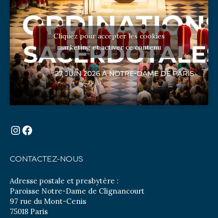
Cliquez pour accepter les cookies
marketing et activer ce contenu
Instagram
Facebook
CONTACTEZ-NOUS
Adresse postale et presbytère :
Paroisse Notre-Dame de Clignancourt
97 rue du Mont-Cenis
75018 Paris