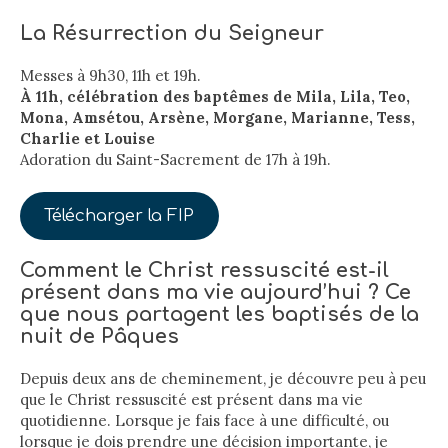
La Résurrection du Seigneur
Messes à 9h30, 11h et 19h.
À 11h, célébration des baptêmes de Mila, Lila, Teo,
Mona, Amsétou, Arsène, Morgane, Marianne, Tess,
Charlie et Louise
Adoration du Saint-Sacrement de 17h à 19h.
Télécharger la FIP
Comment le Christ ressuscité est-il
présent dans ma vie aujourd’hui ? Ce
que nous partagent les baptisés de la
nuit de Pâques
Depuis deux ans de cheminement, je découvre peu à peu
que le Christ ressuscité est présent dans ma vie
quotidienne. Lorsque je fais face à une difficulté, ou
lorsque je dois prendre une décision importante, je