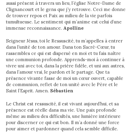
aussi présent à travers un lieu, l’église Notre-Dame de
Clignancourt et le gens que j’y retrouve. Ceci me donne
de trouver repos et Paix au milieu de la vie parfois
tumultueuse. Le sentiment qui m’anime est celui d’une
immense reconnaissance.
Apolline
Seigneur Jésus, toi le Ressuscité, tu m’appelles à entrer
dans l’unité de ton amour. Dans ton Sacré-Cœur, tu
rassembles ce qui est dispersé en moi et tu fais naître
une communion profonde. Apprends-moi à continuer à
vivre uni avec toi, dans la prière fidèle, et uni aux autres,
dans l’amour vrai, le pardon et le partage. Que ta
présence vivante fasse de moi un cœur ouvert, capable
de communion, reflet de ton unité avec le Père et le
Saint l’Esprit. Amen.
Sébastien
Le Christ est ressuscité, il est vivant aujourd’hui, et sa
présence est réelle dans ma vie. Une paix profonde
même au milieu des difficultés, une lumière intérieure
pour discerner ce qui est bon. Il m’a donné une force
pour aimer et pardonner quand cela semble difficile.