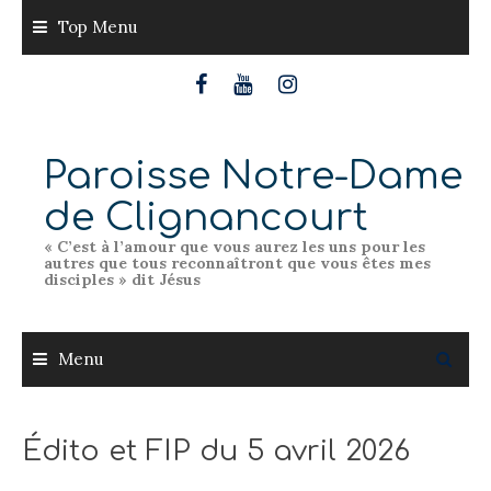
Skip
Top Menu
to
content
Paroisse Notre-Dame
de Clignancourt
« C’est à l’amour que vous aurez les uns pour les
autres que tous reconnaîtront que vous êtes mes
disciples » dit Jésus
Menu
Édito et FIP du 5 avril 2026