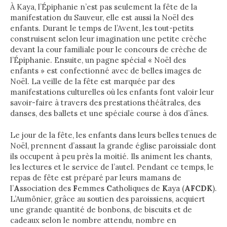
À Kaya, l’Épiphanie n’est pas seulement la fête de la
manifestation du Sauveur, elle est aussi la Noël des
enfants. Durant le temps de l’Avent, les tout-petits
construisent selon leur imagination une petite crèche
devant la cour familiale pour le concours de crèche de
l’Épiphanie. Ensuite, un pagne spécial « Noël des
enfants » est confectionné avec de belles images de
Noël. La veille de la fête est marquée par des
manifestations culturelles où les enfants font valoir leur
savoir-faire à travers des prestations théâtrales, des
danses, des ballets et une spéciale course à dos d’ânes.
Le jour de la fête, les enfants dans leurs belles tenues de
Noël, prennent d’assaut la grande église paroissiale dont
ils occupent à peu près la moitié. Ils animent les chants,
les lectures et le service de l’autel. Pendant ce temps, le
repas de fête est préparé par leurs mamans de
l’
A
ssociation des
F
emmes
C
atholiques de
K
aya (
AFCDK
).
L’Aumônier, grâce au soutien des paroissiens, acquiert
une grande quantité de bonbons, de biscuits et de
cadeaux selon le nombre attendu, nombre en