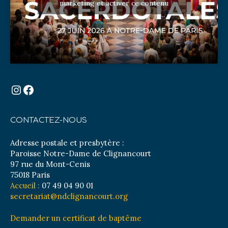
marketing et activer ce contenu
Instagram
Facebook
CONTACTEZ-NOUS
Adresse postale et presbytère :
Paroisse Notre-Dame de Clignancourt
97 rue du Mont-Cenis
75018 Paris
Accueil :
07 49 04 90 01
secretariat@ndclignancourt.org
Demander un certificat de baptême