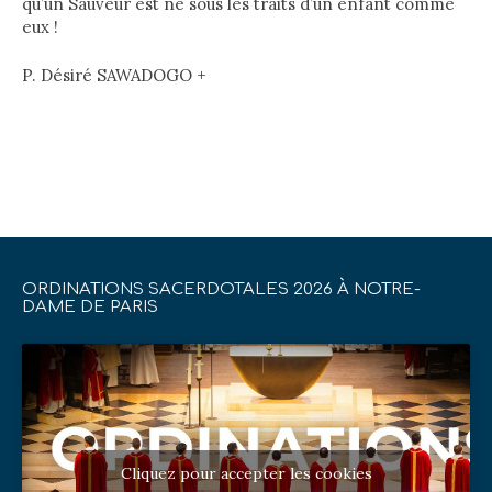
qu’un Sauveur est né sous les traits d’un enfant comme
eux !
P. Désiré SAWADOGO +
ORDINATIONS SACERDOTALES 2026 À NOTRE-
DAME DE PARIS
Cliquez pour accepter les cookies