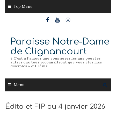
Skip
Top Menu
to
content
Paroisse Notre-Dame
de Clignancourt
« C’est à l’amour que vous aurez les uns pour les
autres que tous reconnaîtront que vous êtes mes
disciples » dit Jésus
Menu
Édito et FIP du 4 janvier 2026