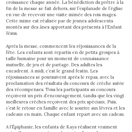
croissance chaque année. La bénédiction du prêtre à la
fin de la messe se fait dehors, sur l’esplanade de l’église
en vue de recevoir une visite mimée des rois mages.
Cette mime est réalisée par de jeunes adolescents
montés sur des ânes apportant des présents à l’Enfant
Jésus.
Après la messe, commencent les réjouissances de la
fête. Les enfants sont repartis en de petits groupes à
taille humaine pour un moment de connaissance
mutuelle, de jeu et de partage. Des adultes les
encadrent. A midi, c’est le grand festin. Les
réjouissances se poursuivent après le repas, avec la
proclamation des résultats du concours de crèche suivie
des récompenses. Tous les participants au concours
reçoivent un prix d’encouragement, tandis que les vingt
meilleures crèches reçoivent des prix spéciaux. Puis,
c’est le retour en famille avec le sourire aux lèvres et les
cadeaux en main. Chaque enfant repart avec un cadeau.
A l’Épiphanie, les enfants de Kaya réalisent vraiment