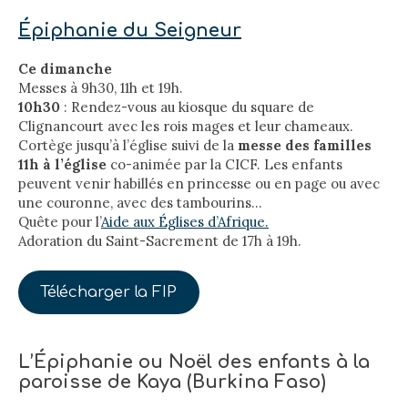
Épiphanie du Seigneur
Ce dimanche
Messes à 9h30, 11h et 19h.
10h30
: Rendez-vous au kiosque du square de
Clignancourt avec les rois mages et leur chameaux.
Cortège jusqu’à l’église suivi de la
messe des familles
11h à l’église
co-animée par la CICF. Les enfants
peuvent venir habillés en princesse ou en page ou avec
une couronne, avec des tambourins…
Quête pour l’
Aide aux Églises d’Afrique.
Adoration du Saint-Sacrement de 17h à 19h.
Télécharger la FIP
L’Épiphanie ou Noël des enfants à la
paroisse de Kaya (Burkina Faso)