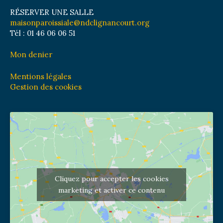
RÉSERVER UNE SALLE
maisonparoissiale@ndclignancourt.org
Tél : 01 46 06 06 51
Mon denier
Mentions légales
Gestion des cookies
Cliquez pour accepter les cookies
marketing et activer ce contenu