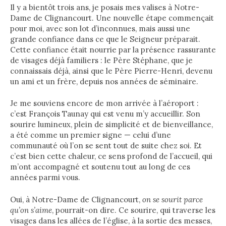
Il y a bientôt trois ans, je posais mes valises à Notre-
Dame de Clignancourt. Une nouvelle étape commençait
pour moi, avec son lot d’inconnues, mais aussi une
grande confiance dans ce que le Seigneur préparait.
Cette confiance était nourrie par la présence rassurante
de visages déjà familiers : le Père Stéphane, que je
connaissais déjà, ainsi que le Père Pierre-Henri, devenu
un ami et un frère, depuis nos années de séminaire.
Je me souviens encore de mon arrivée à l’aéroport :
c’est François Taunay qui est venu m’y accueillir. Son
sourire lumineux, plein de simplicité et de bienveillance,
a été comme un premier signe — celui d’une
communauté où l’on se sent tout de suite chez soi. Et
c’est bien cette chaleur, ce sens profond de l’accueil, qui
m’ont accompagné et soutenu tout au long de ces
années parmi vous.
Oui, à Notre-Dame de Clignancourt,
on se sourit parce
qu’on s’aime
, pourrait-on dire. Ce sourire, qui traverse les
visages dans les allées de l’église, à la sortie des messes,