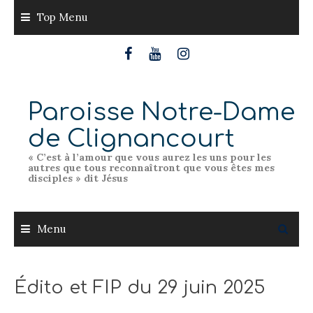
Skip
Top Menu
to
content
Paroisse Notre-Dame
de Clignancourt
« C’est à l’amour que vous aurez les uns pour les
autres que tous reconnaîtront que vous êtes mes
disciples » dit Jésus
Menu
Édito et FIP du 29 juin 2025