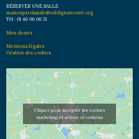
RÉSERVER UNE SALLE
maisonparoissiale@ndclignancourt.org
Tél : 01 46 06 06 51
Mon denier
Mentions légales
Gestion des cookies
Cliquez pour accepter les cookies
marketing et activer ce contenu