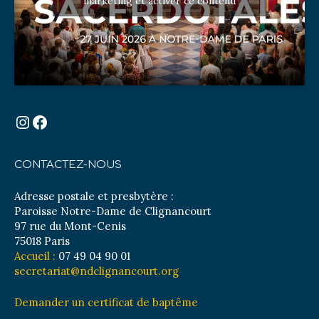
marketing et activer ce contenu
Instagram
Facebook
CONTACTEZ-NOUS
Adresse postale et presbytère :
Paroisse Notre-Dame de Clignancourt
97 rue du Mont-Cenis
75018 Paris
Accueil :
07 49 04 90 01
secretariat@ndclignancourt.org
Demander un certificat de baptême