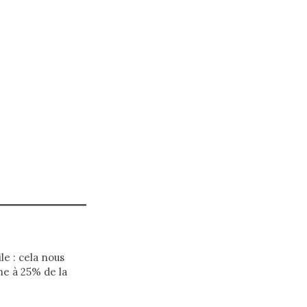
le : cela nous
ne à 25% de la