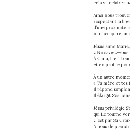
cela va éclairer n
Ainsi nous trouver
respectant la lib
d’une proximité a
ni n’accapare, mai
Jésus aime Marie, 
« Ne saviez-vous 
À Cana, Il est to
et en profite pou
À un autre moment
« Ta mère et tes 
Il répond simple
Il élargit Ses lie
Jésus privilégie S
qui Le tourne ver
C’est par Sa Croix
À nous de prendre 