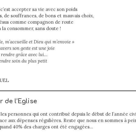
 c’est accepter sa vie avec son poids
es, de souffrances, de bons et mauvais choix,
 Jésus comme compagnon de route
n la consommer, sans doute !
e, m’accueille et Dieu qui m’envoie »
avers son geste est une joie
e rendre grâce avec lui…
endre soin du plus petit
RUEL
 de l’Eglise
es personnes qui ont contribué depuis le début de l’année civi
face aux dépenses régulières. Reste que nous en sommes à pei
 quand 40% des charges ont été engagées…