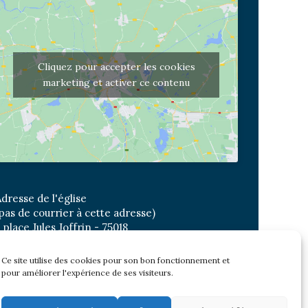
Cliquez pour accepter les cookies
marketing et activer ce contenu
dresse de l'église
pas de courrier à cette adresse)
 place Jules Joffrin - 75018
etro: Jules Joffrin ou Simplon
us : Mairie du XVIII
Ce site utilise des cookies pour son bon fonctionnement et
pour améliorer l'expérience de ses visiteurs.
Newsletter