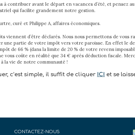
s à contribuer avant le départ en vacances d’été, et pensez 
triel qui facilite grandement notre gestion.
rtre, curé et Philippe A, affaires économiques.
ôts viennent d’être déclarés. Nous nous permettons de vous rap
r une partie de votre impôt vers votre paroisse. En effet le den
mpôt de 66 % (dans la limite de 20 % de votre revenu imposabl
e vous coûte en réalité que 34 € après déduction fiscale. Merc
l à la vie de notre communauté !
r, c’est simple, il suffit de cliquer
ICI
et se laiss
CONTACTEZ-NOUS