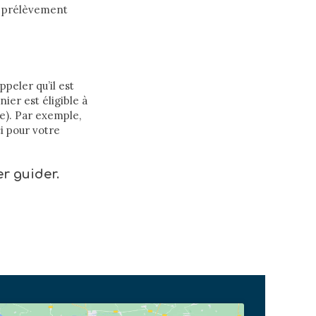
au prélèvement
peler qu’il est
ier est éligible à
e). Par exemple,
i pour votre
er guider.