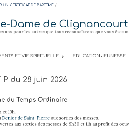
 UN CERTIFICAT DE BAPTÊME
re-Dame de Clignancourt
les uns pour les autres que tous reconnaîtront que vous êtes me
ENTS ET VIE SPIRITUELLE
EDUCATION JEUNESSE
FIP du 28 juin 2026
he du Temps Ordinaire
h et 19h.
u
Denier de Saint-Pierre
aux sorties des messes.
vertes aux sorties des messes de 9h30 et 11h au profit des oeuv