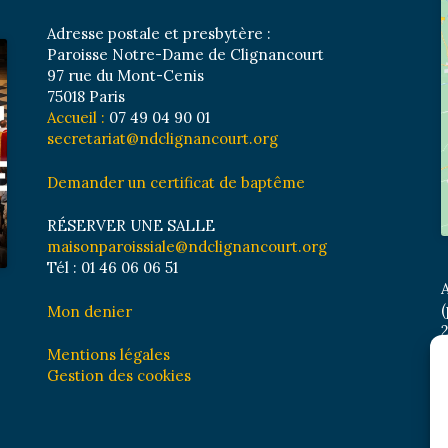
Adresse postale et presbytère :
Paroisse Notre-Dame de Clignancourt
97 rue du Mont-Cenis
75018 Paris
Accueil :
07 49 04 90 01
secretariat@ndclignancourt.org
Demander un certificat de baptême
RÉSERVER UNE SALLE
maisonparoissiale@ndclignancourt.org
Tél : 01 46 06 06 51
A
(
Mon denier
2
M
Mentions légales
B
Gestion des cookies