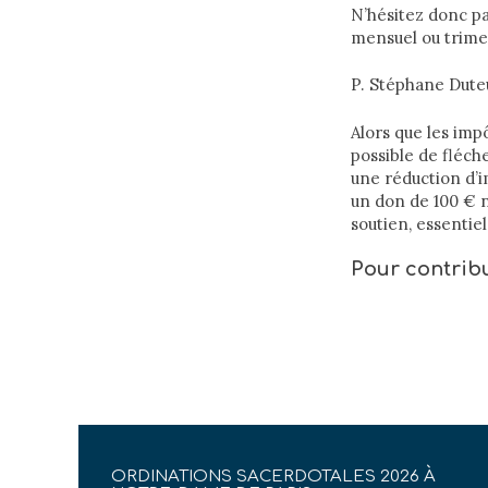
N’hésitez donc pa
mensuel ou trimes
P. Stéphane Duteu
Alors que les imp
possible de fléche
une réduction d’i
un don de 100 € n
soutien, essentie
Pour contribue
ORDINATIONS SACERDOTALES 2026 À