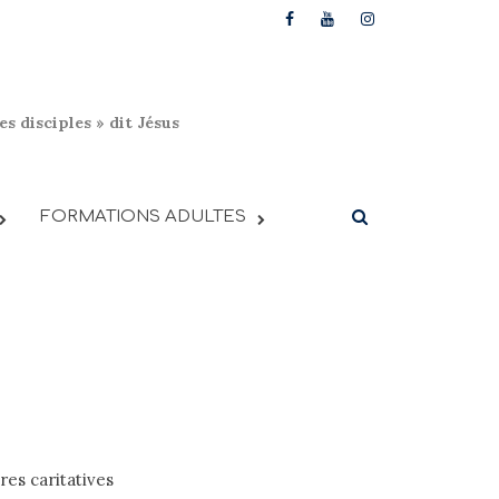
s disciples » dit Jésus
FORMATIONS ADULTES
res caritatives