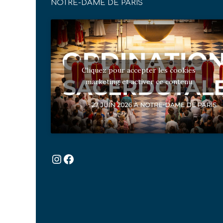
NOTRE-DAME DE PARIS
Cliquez pour accepter les cookies
marketing et activer ce contenu
Instagram
Facebook