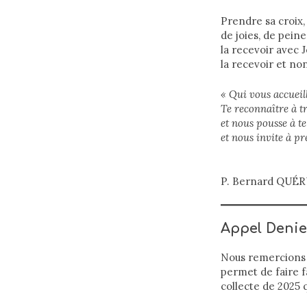
Prendre sa croix,
de joies, de pein
la recevoir avec
la recevoir et no
« Qui vous accueill
Te reconnaître à tr
et nous pousse à t
et nous invite à pr
P. Bernard QUÉ
Appel Denier
Nous remercions l
permet de faire 
collecte de 2025