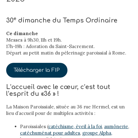
e
30
dimanche du Temps Ordinaire
Ce dimanche
Messes à 9h30, 11h et 19h.
17h-19h : Adoration du Saint-Sacrement.
Départ au petit matin du pèlerinage paroissial à Rome.
Télécharger la FIP
L’accueil avec le cœur, c’est tout
l’esprit du «36 » !
La Maison Paroissiale, située au 36 rue Hermel, est un
lieu d’accueil pour de multiples activités :
Paroissiales (
catéchisme, éveil à la foi
,
aumônerie
,
catéchuménat pour adultes
,
groupe Alpha,