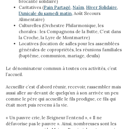
brocante solidaire)
Caritatives (
Pain Partagé,
Naïm
,
Hiver Solidaire,
l’Amicale du samedi matin,
Août Secours
Alimentaire)
Culturelles (Orchestre Philarmonique, les
chorales : les Compagnons de la Butte, C’est dans
la Croche, la Lyre de Montmartre)
Locatives (location de salles pour les assemblées
générales de copropriétés, les réunions familiales
(baptême, communion, mariage, deuils)
Le dénominateur commun à toutes ces activités, c’est
l’accueil.
Accueillir c’est d’abord réunir, recevoir, rassembler mais
aussi aller au-devant de quelqu’un à son arrivée un peu
comme le père qui accueille le fils prodigue, ce fils qui
était mort puis revenu à la vie.
« Un pauvre crie, le Seigneur l’entend », « Il ne
défavorise pas le pauvre ». Ainsi, nombreuses sont les