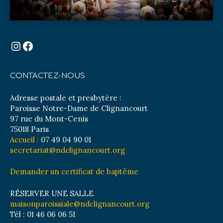
Instagram
Facebook
CONTACTEZ-NOUS
Adresse postale et presbytère :
Paroisse Notre-Dame de Clignancourt
97 rue du Mont-Cenis
75018 Paris
Accueil :
07 49 04 90 01
secretariat@ndclignancourt.org
Demander un certificat de baptême
RÉSERVER UNE SALLE
maisonparoissiale@ndclignancourt.org
Tél : 01 46 06 06 51