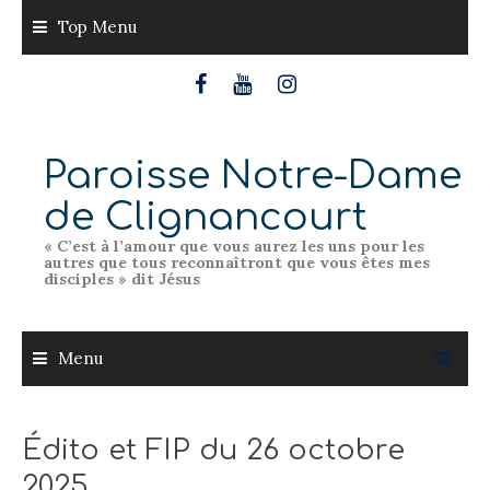
Skip
Top Menu
to
content
Paroisse Notre-Dame
de Clignancourt
« C’est à l’amour que vous aurez les uns pour les
autres que tous reconnaîtront que vous êtes mes
disciples » dit Jésus
Menu
Édito et FIP du 26 octobre
2025