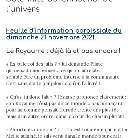
l’univers
Feuille d’information paroissiale du
dimanche 21 novembre 2021
Le Royaume : déjà là et pas encore !
« Es-tu le roi des juifs ? » lui demande Pilate
qui ne sait quoi penser… ce qu’on lui relate
semble être un problème interne à la communauté
c’est sans doute par jalousie qu’on l’a livré !
« Qu’as-tu donc fait » ? Jésus se prononce clairement :
son Royaume n’est pas de ce monde… pas menaçant
pour lui comme pensait Hérode trente ans plus tôt…
mais d’un autre ordre, dans le cœur de chacun plutôt !
« Alors tu es donc roi ? » … « c’est toi même qui le dit »
Moi je suis né, je suis venu dans le monde pour ceci :