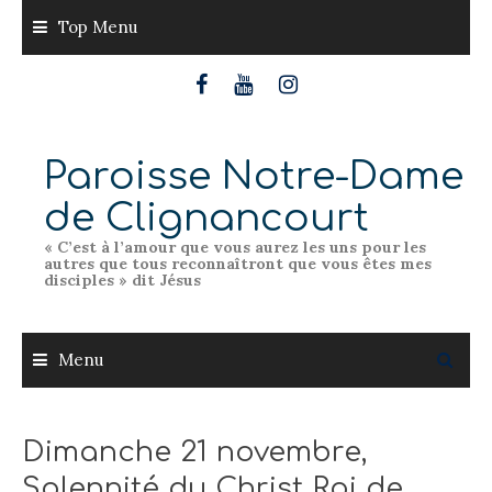
Skip
Top Menu
to
content
Paroisse Notre-Dame
de Clignancourt
« C’est à l’amour que vous aurez les uns pour les
autres que tous reconnaîtront que vous êtes mes
disciples » dit Jésus
Menu
Dimanche 21 novembre,
Solennité du Christ Roi de