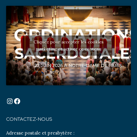
Cliquez pour accepter les cookies
marketing et activer ce contenu
Instagram
Facebook
CONTACTEZ-NOUS
Adresse postale et presbytère :