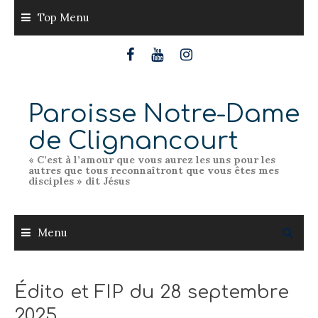
Skip
Top Menu
to
content
Paroisse Notre-Dame
de Clignancourt
« C’est à l’amour que vous aurez les uns pour les
autres que tous reconnaîtront que vous êtes mes
disciples » dit Jésus
Menu
Édito et FIP du 28 septembre
2025