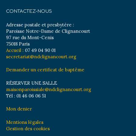
CONTACTEZ-NOUS
Adresse postale et presbytère :
Paroisse Notre-Dame de Clignancourt
97 rue du Mont-Cenis
75018 Paris
Accueil :
07 49 04 90 01
secretariat@ndclignancourt.org
Demander un certificat de baptême
RÉSERVER UNE SALLE
maisonparoissiale@ndclignancourt.org
Tél : 01 46 06 06 51
Mon denier
Mentions légales
Gestion des cookies