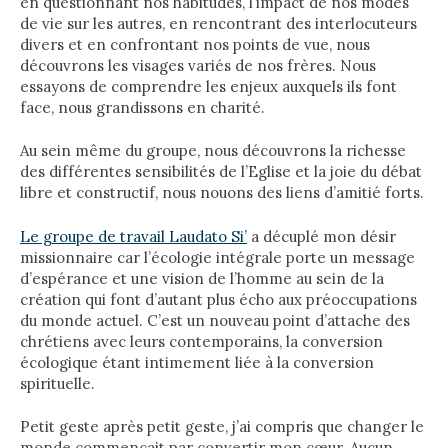
en questionnant nos habitudes, l’impact de nos modes
de vie sur les autres, en rencontrant des interlocuteurs
divers et en confrontant nos points de vue, nous
découvrons les visages variés de nos frères. Nous
essayons de comprendre les enjeux auxquels ils font
face, nous grandissons en charité.
Au sein même du groupe, nous découvrons la richesse
des différentes sensibilités de l’Eglise et la joie du débat
libre et constructif, nous nouons des liens d’amitié forts.
Le groupe de travail Laudato Si
’
a décuplé mon désir
missionnaire car l’écologie intégrale porte un message
d’espérance et une vision de l’homme au sein de la
création qui font d’autant plus écho aux préoccupations
du monde actuel. C’est un nouveau point d’attache des
chrétiens avec leurs contemporains, la conversion
écologique étant intimement liée à la conversion
spirituelle.
Petit geste après petit geste, j’ai compris que changer le
monde commençait par convertir mon cœur. Aucun