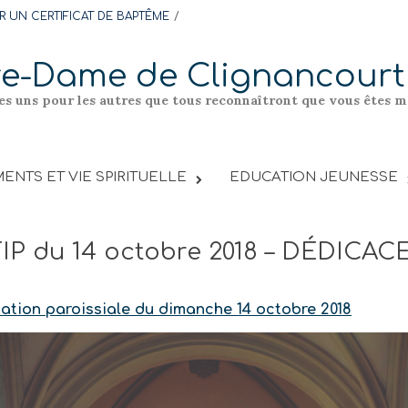
 UN CERTIFICAT DE BAPTÊME
re-Dame de Clignancourt
les uns pour les autres que tous reconnaîtront que vous êtes me
ENTS ET VIE SPIRITUELLE
EDUCATION JEUNESSE
FIP du 14 octobre 2018 – DÉDICAC
mation paroissiale du dimanche 14 octobre 2018