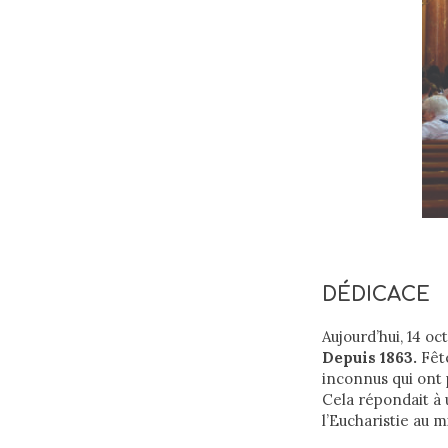
DÉDICACE
Aujourd’hui, 14 oc
Depuis 1863.
Fête
inconnus qui ont
Cela répondait à 
l’Eucharistie au m