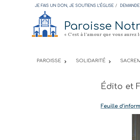
Skip
JE FAIS UN DON, JE SOUTIENS L’ÉGLISE
DEMANDER
to
content
Paroisse Not
« C’est à l’amour que vous aurez 
PAROISSE
SOLIDARITÉ
SACREM
Édito et 
Feuille d’infor