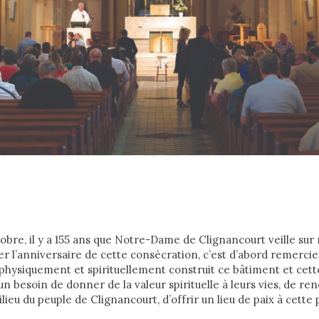
tobre, il y a 155 ans que Notre-Dame de Clignancourt veille sur 
r l’anniversaire de cette consécration, c’est d’abord remercie
 physiquement et spirituellement construit ce bâtiment et ce
un besoin de donner de la valeur spirituelle à leurs vies, de r
ilieu du peuple de Clignancourt, d’offrir un lieu de paix à cette 