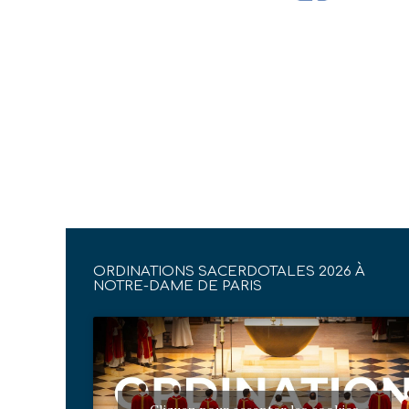
ORDINATIONS SACERDOTALES 2026 À
NOTRE-DAME DE PARIS