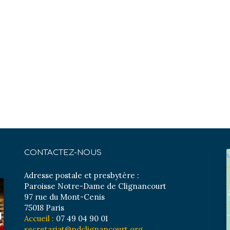
CONTACTEZ-NOUS
Adresse postale et presbytère :
Paroisse Notre-Dame de Clignancourt
97 rue du Mont-Cenis
75018 Paris
Accueil :
07 49 04 90 01
secretariat@ndclignancourt.org