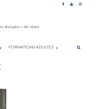
s disciples » dit Jésus
FORMATIONS ADULTES
E