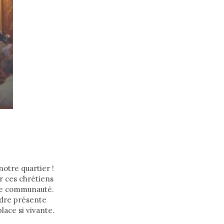
notre quartier !
r ces chrétiens
tte communauté.
endre présente
place si vivante.