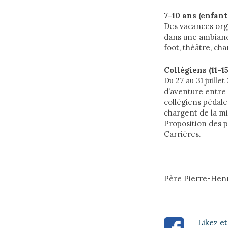
7-10 ans (enfants
Des vacances org
dans une ambiance
foot, théâtre, c
Collégiens (11-15
Du 27 au 31 juillet
d’aventure entre 
collégiens pédalen
chargent de la mi
Proposition des 
Carrières.
Père Pierre-Hen
Likez et