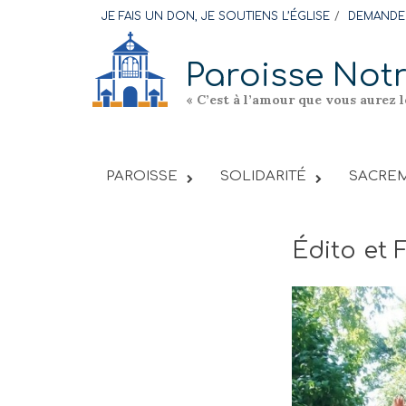
Skip
JE FAIS UN DON, JE SOUTIENS L’ÉGLISE
DEMANDER
to
content
Paroisse Not
« C’est à l’amour que vous aurez 
PAROISSE
SOLIDARITÉ
SACREM
Édito et 