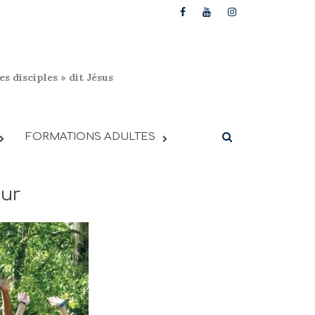
s disciples » dit Jésus
FORMATIONS ADULTES
eur