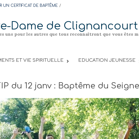
 UN CERTIFICAT DE BAPTÊME
re-Dame de Clignancourt
les uns pour les autres que tous reconnaîtront que vous êtes me
ENTS ET VIE SPIRITUELLE
EDUCATION JEUNESSE
FIP du 12 janv : Baptême du Seign