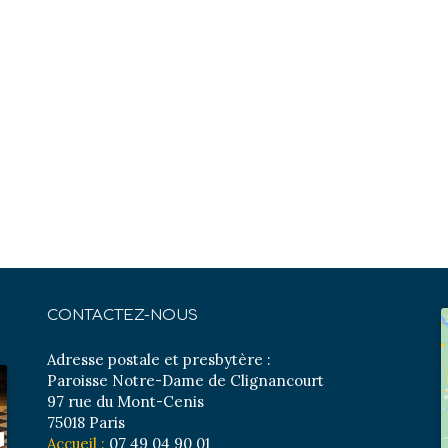
CONTACTEZ-NOUS
Adresse postale et presbytère :
Paroisse Notre-Dame de Clignancourt
97 rue du Mont-Cenis
75018 Paris
Accueil :
07 49 04 90 01