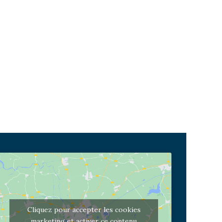
Cliquez pour accepter les cookies
marketing et activer ce contenu