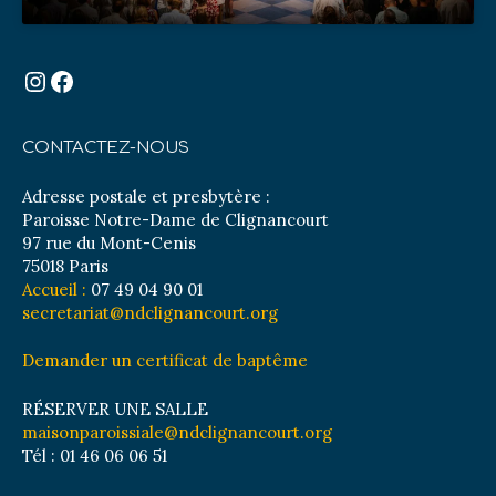
Instagram
Facebook
CONTACTEZ-NOUS
Adresse postale et presbytère :
Paroisse Notre-Dame de Clignancourt
97 rue du Mont-Cenis
75018 Paris
Accueil :
07 49 04 90 01
secretariat@ndclignancourt.org
Demander un certificat de baptême
RÉSERVER UNE SALLE
maisonparoissiale@ndclignancourt.org
Tél : 01 46 06 06 51