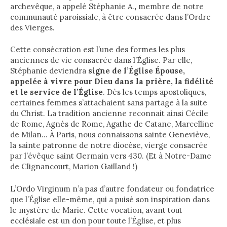
archevêque, a appelé Stéphanie A.
,
membre de notre
communauté paroissiale, à être consacrée dans l’Ordre
des Vierges.
Cette consécration est l’une des formes les plus
anciennes de vie consacrée dans l’Église. Par elle,
Stéphanie deviendra
signe de l’Église Épouse,
appelée à vivre pour Dieu dans la prière, la fidélité
et le service de l’Église
. Dès les temps apostoliques,
certaines femmes s’attachaient sans partage à la suite
du Christ. La tradition ancienne reconnait ainsi Cécile
de Rome, Agnès de Rome, Agathe de Catane, Marcelline
de Milan… À Paris, nous connaissons sainte Geneviève,
la sainte patronne de notre diocèse, vierge consacrée
par l’évêque saint Germain vers 430. (Et à Notre-Dame
de Clignancourt, Marion Gailland !)
L’Ordo Virginum n’a pas d’autre fondateur ou fondatrice
que l’Église elle-même, qui a puisé son inspiration dans
le mystère de Marie. Cette vocation, avant tout
ecclésiale est un don pour toute l’Église, et plus