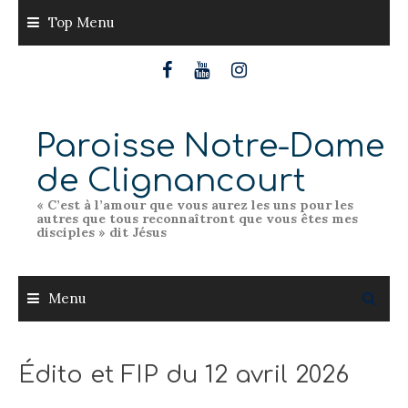
Skip
Top Menu
to
content
Paroisse Notre-Dame
de Clignancourt
« C’est à l’amour que vous aurez les uns pour les
autres que tous reconnaîtront que vous êtes mes
disciples » dit Jésus
Menu
Édito et FIP du 12 avril 2026