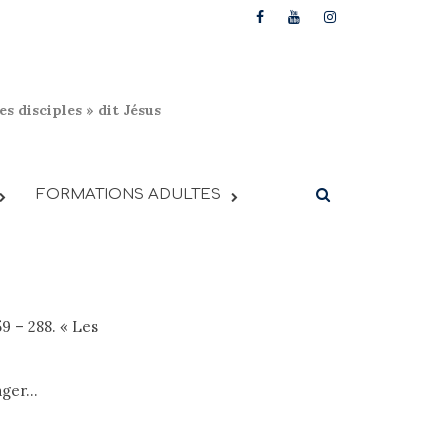
s disciples » dit Jésus
FORMATIONS ADULTES
9 – 288. « Les
tager…