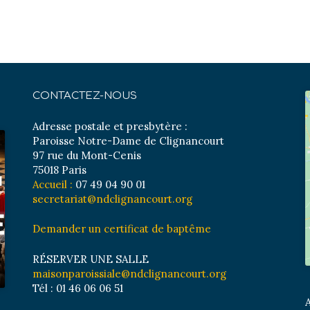
CONTACTEZ-NOUS
Adresse postale et presbytère :
Paroisse Notre-Dame de Clignancourt
97 rue du Mont-Cenis
75018 Paris
Accueil :
07 49 04 90 01
secretariat@ndclignancourt.org
Demander un certificat de baptême
RÉSERVER UNE SALLE
maisonparoissiale@ndclignancourt.org
Tél : 01 46 06 06 51
A