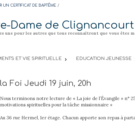
 UN CERTIFICAT DE BAPTÊME
re-Dame de Clignancourt
les uns pour les autres que tous reconnaîtront que vous êtes me
ENTS ET VIE SPIRITUELLE
EDUCATION JEUNESSE
la Foi Jeudi 19 juin, 20h
Nous terminons notre lecture de « La joie de l’Évangile » n° 25
motivations spirituelles pour la tâche missionnaire »
Au 36 rue Hermel, 1er étage. Chacun apporte son repas à par