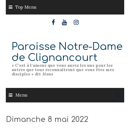
Skip
Top Menu
to
content
Paroisse Notre-Dame
de Clignancourt
« C’est à l’amour que vous aurez les uns pour les
autres que tous reconnaîtront que vous êtes mes
disciples » dit Jésus
Menu
Dimanche 8 mai 2022