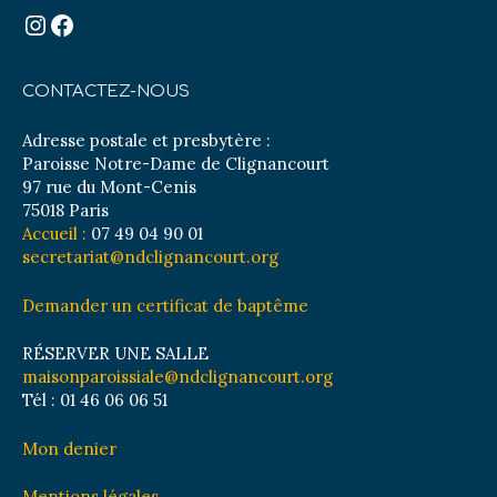
Instagram
Facebook
CONTACTEZ-NOUS
Adresse postale et presbytère :
Paroisse Notre-Dame de Clignancourt
97 rue du Mont-Cenis
75018 Paris
Accueil :
07 49 04 90 01
secretariat@ndclignancourt.org
Demander un certificat de baptême
RÉSERVER UNE SALLE
maisonparoissiale@ndclignancourt.org
Tél : 01 46 06 06 51
Mon denier
Mentions légales