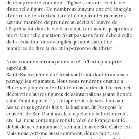
de comprendre comment l’Église a mis en récit la vie
d’une telle figure. De nombreux auteurs ont été chargés
d’écrire de tels textes. Lire et comparer leurs œuvres
est une manière de prendre au sérieux l’œuvre de
l’Esprit saint dans la vie d’un saint, tant avant qu’après sa
mort. Une telle question n’est pas sans faire écho à celle
de la rédaction des évangiles qui sont autant de
manières de dire la vie et la personne du Christ !
Nous commencerons par un arrêt à Turin pour prier
auprès du
Saint-Suaire, icône du Christ souffrant dont François a
partagé les stigmates. Nous nous rendrons ensuite à
Florence pour écouter Dante nous parler du
Poverello
et
découvrir d’autres figures de saints italiens (saint Benoît,
saint Dominique, etc.). L’étape centrale sera bien sûr
Assise et ses grands lieux : la basilique St François, le
couvent de San Damiano, la chapelle de la Portioncule,
etc. Là, nous contemplerons le vécu de François et le
début de sa communauté, son amitié avec Ste Claire, etc.
Mais nous verrons aussi comment, dès sa mort, ses