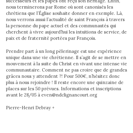
successeurs et les papes ont reçu son héritage. Enfin,
nous terminerons par Rome où sont canonisés les
chrétiens que l’Église souhaite donner en exemple. Là,
nous verrons aussi l’actualité de saint François à travers
la personne du pape actuel et des communautés qui
cherchent à vivre aujourd’hui les intuitions de service, de
paix et de fraternité portées par François.
Prendre part à un long pèlerinage est une expérience
unique dans une vie chrétienne. Il s’agit de se mettre en
mouvement à la suite du Christ en vivant une intense vie
communautaire. Comment ne pas croire que de grandes
grâces nous y attendent ?! Pour 500€, n’hésitez donc
plus à nous rejoindre ! Il reste encore une quinzaine de
places sur les 50 prévues. Informations et inscriptions
avant le 28/05 à even@ndclignancourt.org
Pierre-Henri Debray +