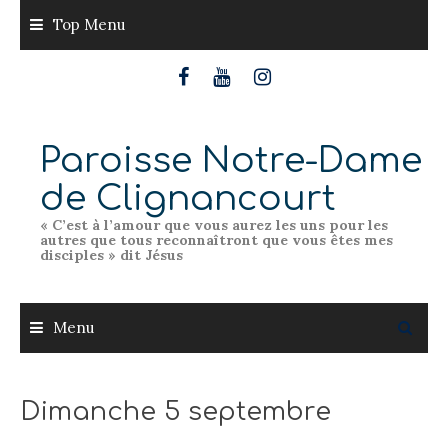
Skip
Top Menu
to
content
Paroisse Notre-Dame
de Clignancourt
« C’est à l’amour que vous aurez les uns pour les
autres que tous reconnaîtront que vous êtes mes
disciples » dit Jésus
Menu
Dimanche 5 septembre