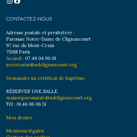
Instagram
Facebook
CONTACTEZ-NOUS
Adresse postale et presbytère :
Paroisse Notre-Dame de Clignancourt
97 rue du Mont-Cenis
75018 Paris
Accueil :
07 49 04 90 01
secretariat@ndclignancourt.org
Demander un certificat de baptême
RÉSERVER UNE SALLE
maisonparoissiale@ndclignancourt.org
Tél : 01 46 06 06 51
Mon denier
Mentions légales