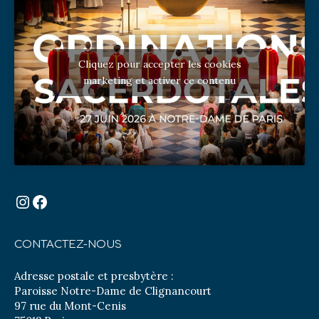
Cliquez pour accepter les cookies
marketing et activer ce contenu
Instagram
Facebook
CONTACTEZ-NOUS
Adresse postale et presbytère :
Paroisse Notre-Dame de Clignancourt
97 rue du Mont-Cenis