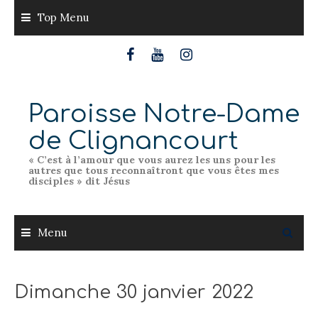
Skip
Top Menu
to
content
Paroisse Notre-Dame
de Clignancourt
« C’est à l’amour que vous aurez les uns pour les
autres que tous reconnaîtront que vous êtes mes
disciples » dit Jésus
Menu
Dimanche 30 janvier 2022