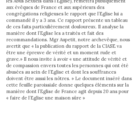
les Abus Sexuels dans l’Eglise), remettra publiquement
aux évêques de France et aux supérieurs des
congrégations religieuses le rapport que l’Eglise lui a
commandé il y a 3 ans. Ce rapport présente un tableau
de ces faits particulièrement douloureux. Il analyse la
manière dont l’Eglise les a traités et fait des
recommandations. Mgr Aupetit, notre archevêque, nous
avertit que « la publication du rapport de la CIASE va
être une épreuve de vérité et un moment rude et
grave.» Il nous invite à avoir « une attitude de vérité et
de compassion envers toutes les personnes qui ont été
abusées au sein de l’Eglise et dont les souffrances
doivent être aussi les nôtres. » Le document inséré dans
cette feuille paroissiale donne quelques éléments sur la
manière dont l’Eglise de France agit depuis 20 ans pour
« faire de l’Eglise une maison sûre »