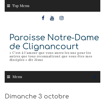
Skip
Top Menu
to
content
Paroisse Notre-Dame
de Clignancourt
« C’est à l’amour que vous aurez les uns pour les
autres que tous reconnaîtront que vous êtes mes
disciples » dit Jésus
Menu
Dimanche 3 octobre