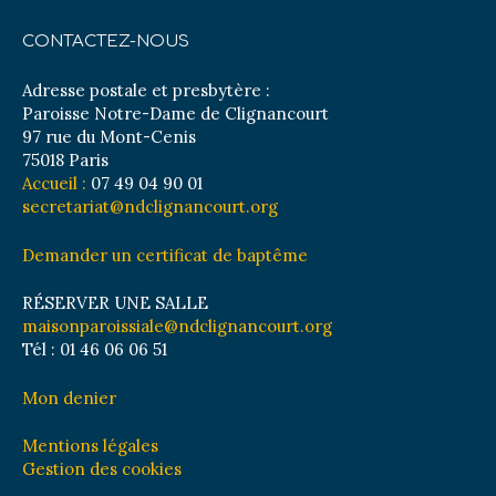
CONTACTEZ-NOUS
Adresse postale et presbytère :
Paroisse Notre-Dame de Clignancourt
97 rue du Mont-Cenis
75018 Paris
Accueil :
07 49 04 90 01
secretariat@ndclignancourt.org
Demander un certificat de baptême
RÉSERVER UNE SALLE
maisonparoissiale@ndclignancourt.org
Tél : 01 46 06 06 51
Mon denier
Mentions légales
Gestion des cookies