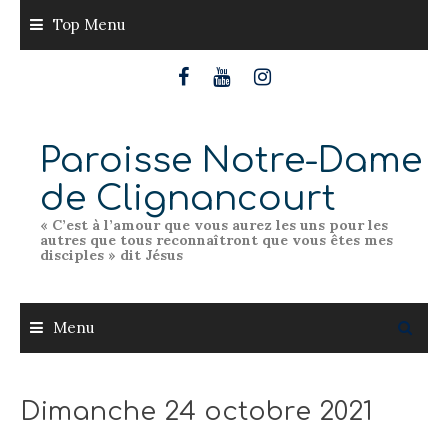
Skip
Top Menu
to
content
Paroisse Notre-Dame
de Clignancourt
« C’est à l’amour que vous aurez les uns pour les
autres que tous reconnaîtront que vous êtes mes
disciples » dit Jésus
Menu
Dimanche 24 octobre 2021