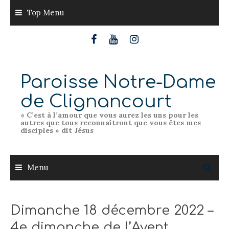
Skip
Top Menu
to
content
Paroisse Notre-Dame
de Clignancourt
« C’est à l’amour que vous aurez les uns pour les
autres que tous reconnaîtront que vous êtes mes
disciples » dit Jésus
Menu
Dimanche 18 décembre 2022 –
4e dimanche de l’Avent