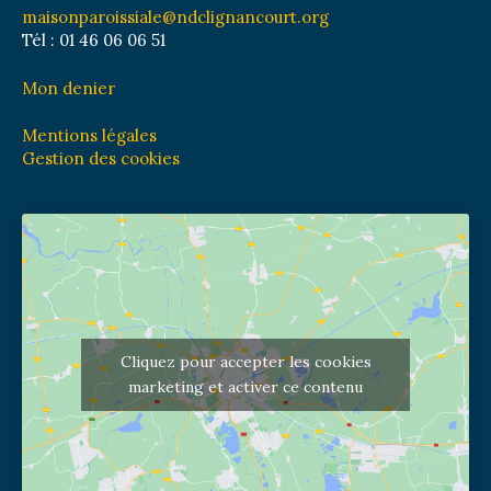
maisonparoissiale@ndclignancourt.org
Tél : 01 46 06 06 51
Mon denier
Mentions légales
Gestion des cookies
Cliquez pour accepter les cookies
marketing et activer ce contenu