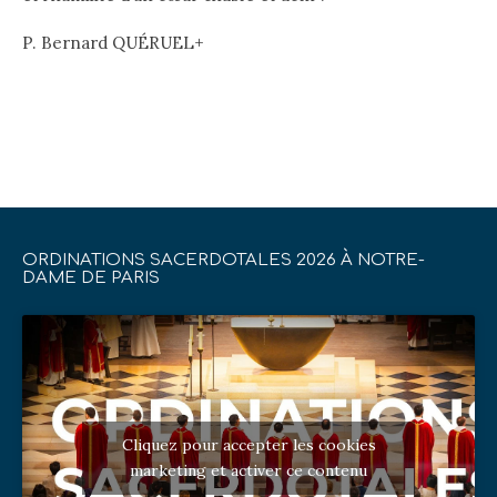
P. Bernard QUÉRUEL+
ORDINATIONS SACERDOTALES 2026 À NOTRE-
DAME DE PARIS
Cliquez pour accepter les cookies
marketing et activer ce contenu