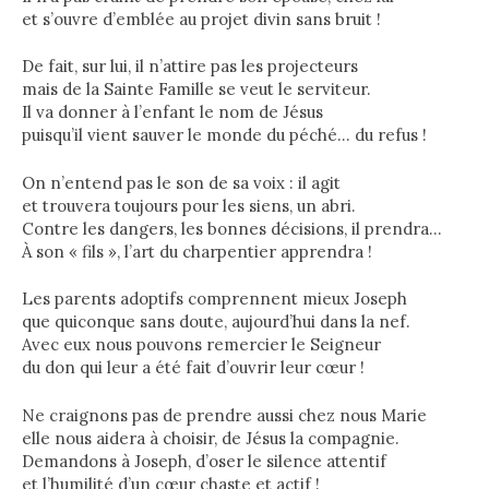
et s’ouvre d’emblée au projet divin sans bruit !
De fait, sur lui, il n’attire pas les projecteurs
mais de la Sainte Famille se veut le serviteur.
Il va donner à l’enfant le nom de Jésus
puisqu’il vient sauver le monde du péché… du refus !
On n’entend pas le son de sa voix : il agit
et trouvera toujours pour les siens, un abri.
Contre les dangers, les bonnes décisions, il prendra…
À son « fils », l’art du charpentier apprendra !
Les parents adoptifs comprennent mieux Joseph
que quiconque sans doute, aujourd’hui dans la nef.
Avec eux nous pouvons remercier le Seigneur
du don qui leur a été fait d’ouvrir leur cœur !
Ne craignons pas de prendre aussi chez nous Marie
elle nous aidera à choisir, de Jésus la compagnie.
Demandons à Joseph, d’oser le silence attentif
et l’humilité d’un cœur chaste et actif !