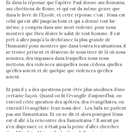
Et dans la réponse que l’apôtre Paul donne aux Romains,
aux chrétiens de Rome, et qui est du même genre que
dans le livre de l’Exode, et cette réponse c’est : Jésus est
celui qui est allé jusqu’au bout et qui a donné tout lui-
même, y compris dans une mort violente, pour nous
montrer que Dieu désire le salut de tout homme. Il est
prêt à aller jusqu’à la déchéance la plus grande de
l’humanité pour montrer que dans toutes les situations, il
se trouve présent et désireux de nous tirer de là où nous
sommes, des impasses dans lesquelles nous nous
mettons, des violences auxquelles nous cédons, quelles
qu’elles soient et de quelque que violences qu’elles
soient.
Et puis il y a des questions peut-être plus anodines d’une
certaine façon. Quand on lit l’évangile d’aujourd’hui, on
entend cette question des apôtres, des évangélistes, on
entend l’évangéliste Jean nous dire : Les Juifs ne parlent
pas aux Samaritains. Et on se dit et alors pourquoi Jésus
est-il allé à la rencontre des Samaritains ? Il aurait pu
s’en dispenser, ce n’était pas la peine d’aller chercher