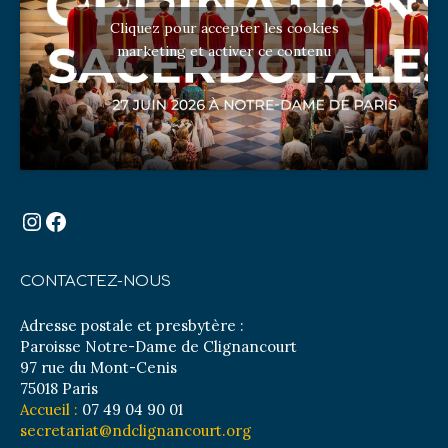
Cliquez pour accepter les cookies
marketing et activer ce contenu
Instagram
Facebook
CONTACTEZ-NOUS
Adresse postale et presbytère :
Paroisse Notre-Dame de Clignancourt
97 rue du Mont-Cenis
75018 Paris
Accueil :
07 49 04 90 01
secretariat@ndclignancourt.org