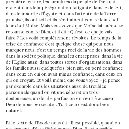
première lecture, les membres du peuple de Dieu qui
étaient dans leur pérégrination fatigante dans le désert,
dans leur sortie d’Égypte et dans l’attente de la Terre
promise, ils ont soif et ils récriminent contre leur chef,
leur chef Moïse. Mais vous voyez que Moïse lui-même se
retourne contre Dieu, et il dit : Qu’est-ce que je vais
faire ? Les voilà complétement révoltés. Le temps de la
crise de confiance c’est quelque chose qui peut nous
marquer nous, c’est un temps réel de la vie des hommes
dans la société politique, dans les entreprises, dans la vie
de l’Église aussi, dans toutes sortes d’organisations, dans
les familles aussi quelquefois, bien sûr, on perd confiance
dans ceux en qui on avait mis sa confiance, dans ceux en
qui on croyait. Et voilà même que vous voyez – je pense
par exemple dans les situations aussi de troubles
personnels quand on vit une séparation très
douloureuse, un deuil – parfois on en vient à accuser
Dieu de nous persécuter. Tout cela c’est donc bien
naturel.
Et le texte de l’Exode nous dit : Il est possible, quand on
est croyant, d’être fâché contre Dieu. Il est possible