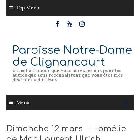
Skip
Top Menu
to
content
Paroisse Notre-Dame
de Clignancourt
« C’est à l’amour que vous aurez les uns pour les
autres que tous reconnaîtront que vous êtes mes
disciples » dit Jésus
Menu
Dimanche 12 mars – Homélie
de Mgr Laurent Ulrich