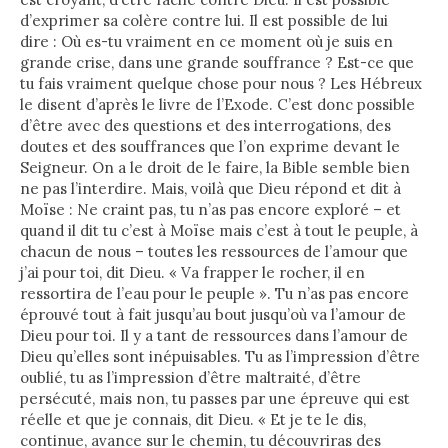
d’exprimer sa colère contre lui. Il est possible de lui
dire : Où es-tu vraiment en ce moment où je suis en
grande crise, dans une grande souffrance ? Est-ce que
tu fais vraiment quelque chose pour nous ? Les Hébreux
le disent d’après le livre de l’Exode. C’est donc possible
d’être avec des questions et des interrogations, des
doutes et des souffrances que l’on exprime devant le
Seigneur. On a le droit de le faire, la Bible semble bien
ne pas l’interdire. Mais, voilà que Dieu répond et dit à
Moïse : Ne craint pas, tu n’as pas encore exploré – et
quand il dit tu c’est à Moïse mais c’est à tout le peuple, à
chacun de nous – toutes les ressources de l’amour que
j’ai pour toi, dit Dieu. « Va frapper le rocher, il en
ressortira de l’eau pour le peuple ». Tu n’as pas encore
éprouvé tout à fait jusqu’au bout jusqu’où va l’amour de
Dieu pour toi. Il y a tant de ressources dans l’amour de
Dieu qu’elles sont inépuisables. Tu as l’impression d’être
oublié, tu as l’impression d’être maltraité, d’être
persécuté, mais non, tu passes par une épreuve qui est
réelle et que je connais, dit Dieu. « Et je te le dis,
continue, avance sur le chemin, tu découvriras des