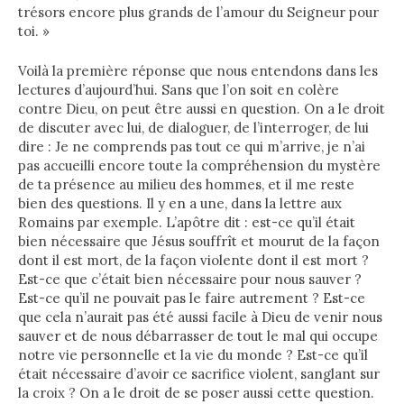
trésors encore plus grands de l’amour du Seigneur pour
toi. »
Voilà la première réponse que nous entendons dans les
lectures d’aujourd’hui. Sans que l’on soit en colère
contre Dieu, on peut être aussi en question. On a le droit
de discuter avec lui, de dialoguer, de l’interroger, de lui
dire : Je ne comprends pas tout ce qui m’arrive, je n’ai
pas accueilli encore toute la compréhension du mystère
de ta présence au milieu des hommes, et il me reste
bien des questions. Il y en a une, dans la lettre aux
Romains par exemple. L’apôtre dit : est-ce qu’il était
bien nécessaire que Jésus souffrît et mourut de la façon
dont il est mort, de la façon violente dont il est mort ?
Est-ce que c’était bien nécessaire pour nous sauver ?
Est-ce qu’il ne pouvait pas le faire autrement ? Est-ce
que cela n’aurait pas été aussi facile à Dieu de venir nous
sauver et de nous débarrasser de tout le mal qui occupe
notre vie personnelle et la vie du monde ? Est-ce qu’il
était nécessaire d’avoir ce sacrifice violent, sanglant sur
la croix ? On a le droit de se poser aussi cette question.