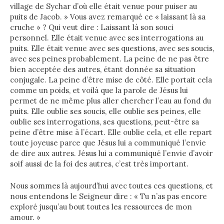
village de Sychar d’où elle était venue pour puiser au
puits de Jacob. » Vous avez remarqué ce « laissant là sa
cruche » ? Qui veut dire : Laissant là son souci
personnel. Elle était venue avec ses interrogations au
puits. Elle était venue avec ses questions, avec ses soucis,
avec ses peines probablement. La peine de ne pas être
bien acceptée des autres, étant donnée sa situation
conjugale. La peine d’être mise de côté. Elle portait cela
comme un poids, et voilà que la parole de Jésus lui
permet de ne même plus aller chercher l’eau au fond du
puits. Elle oublie ses soucis, elle oublie ses peines, elle
oublie ses interrogations, ses questions, peut-être sa
peine d’être mise à l’écart. Elle oublie cela, et elle repart
toute joyeuse parce que Jésus lui a communiqué l’envie
de dire aux autres. Jésus lui a communiqué l’envie d’avoir
soif aussi de la foi des autres, c’est très important.
Nous sommes là aujourd’hui avec toutes ces questions, et
nous entendons le Seigneur dire : « Tu n’as pas encore
exploré jusqu’au bout toutes les ressources de mon
amour. »