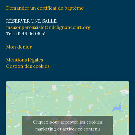
Demander un certificat de baptême
RÉSERVER UNE SALLE
maisonparoissiale@ndclignancourt.org
Tél : 01 46 06 06 51
Mon denier
Mentions légales
Gestion des cookies
Cliquez pour accepter les cookies
marketing et activer ce contenu