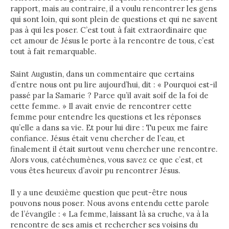
rapport, mais au contraire, il a voulu rencontrer les gens
qui sont loin, qui sont plein de questions et qui ne savent
pas à qui les poser. C’est tout à fait extraordinaire que
cet amour de Jésus le porte à la rencontre de tous, c’est
tout à fait remarquable.
Saint Augustin, dans un commentaire que certains
d’entre nous ont pu lire aujourd’hui, dit : « Pourquoi est-il
passé par la Samarie ? Parce qu’il avait soif de la foi de
cette femme. » Il avait envie de rencontrer cette
femme pour entendre les questions et les réponses
qu’elle a dans sa vie. Et pour lui dire : Tu peux me faire
confiance. Jésus était venu chercher de l’eau, et
finalement il était surtout venu chercher une rencontre.
Alors vous, catéchumènes, vous savez ce que c’est, et
vous êtes heureux d’avoir pu rencontrer Jésus.
Il y a une deuxième question que peut-être nous
pouvons nous poser. Nous avons entendu cette parole
de l’évangile : « La femme, laissant là sa cruche, va à la
rencontre de ses amis et rechercher ses voisins du