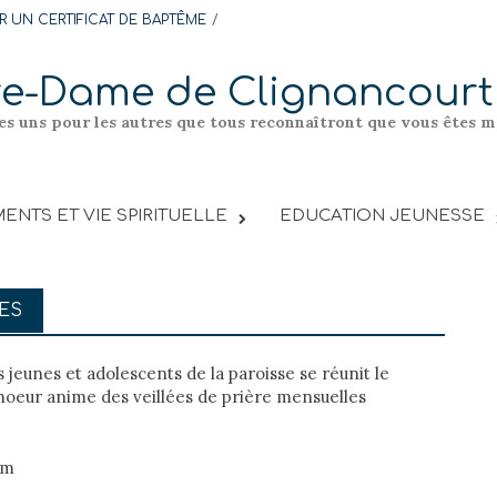
 UN CERTIFICAT DE BAPTÊME
re-Dame de Clignancourt
les uns pour les autres que tous reconnaîtront que vous êtes me
ENTS ET VIE SPIRITUELLE
EDUCATION JEUNESSE
ES
eunes et adolescents de la paroisse se réunit le
hoeur anime des veillées de prière mensuelles
om