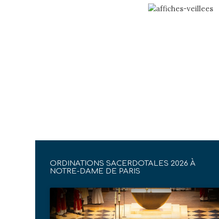
ORDINATIONS SACERDOTALES 2026 À
NOTRE-DAME DE PARIS