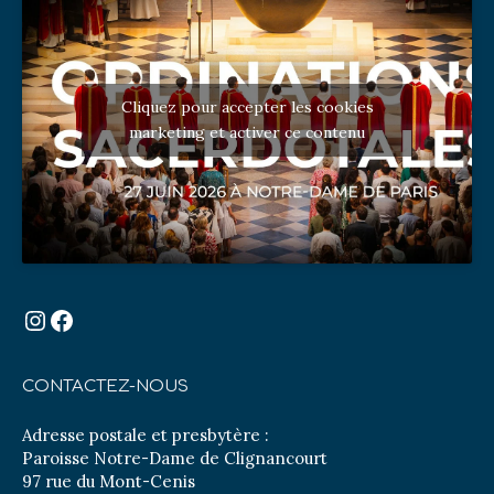
Cliquez pour accepter les cookies
marketing et activer ce contenu
Instagram
Facebook
CONTACTEZ-NOUS
Adresse postale et presbytère :
Paroisse Notre-Dame de Clignancourt
97 rue du Mont-Cenis