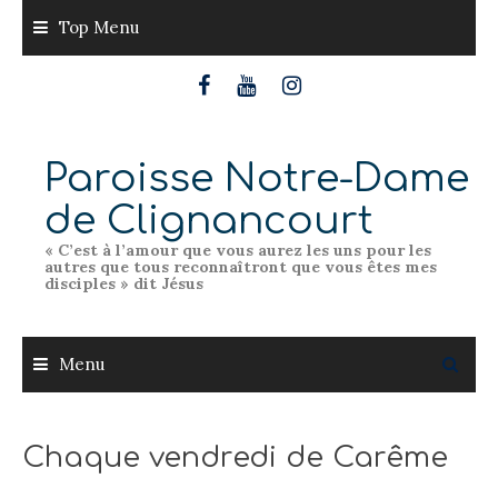
Skip
Top Menu
to
content
Paroisse Notre-Dame
de Clignancourt
« C’est à l’amour que vous aurez les uns pour les
autres que tous reconnaîtront que vous êtes mes
disciples » dit Jésus
Menu
Chaque vendredi de Carême