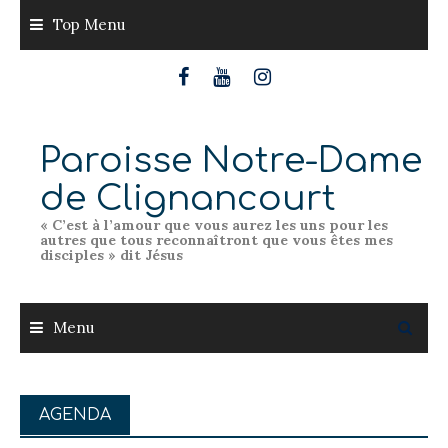
Skip
Top Menu
to
content
Paroisse Notre-Dame
de Clignancourt
« C’est à l’amour que vous aurez les uns pour les
autres que tous reconnaîtront que vous êtes mes
disciples » dit Jésus
Menu
AGENDA