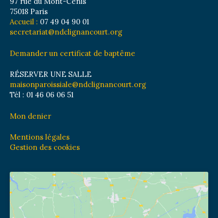
97 rue du Mont-Cenis
75018 Paris
Accueil :
07 49 04 90 01
secretariat@ndclignancourt.org
Demander un certificat de baptême
RÉSERVER UNE SALLE
maisonparoissiale@ndclignancourt.org
Tél : 01 46 06 06 51
Mon denier
Mentions légales
Gestion des cookies