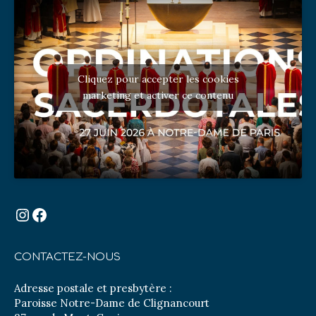
Cliquez pour accepter les cookies
marketing et activer ce contenu
Instagram
Facebook
CONTACTEZ-NOUS
Adresse postale et presbytère :
Paroisse Notre-Dame de Clignancourt