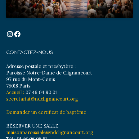
Instagram
Facebook
CONTACTEZ-NOUS
Adresse postale et presbytère :
Paroisse Notre-Dame de Clignancourt
97 rue du Mont-Cenis
75018 Paris
Accueil :
07 49 04 90 01
secretariat@ndclignancourt.org
Demander un certificat de baptême
RÉSERVER UNE SALLE
maisonparoissiale@ndclignancourt.org
Tél : 01 46 06 06 51