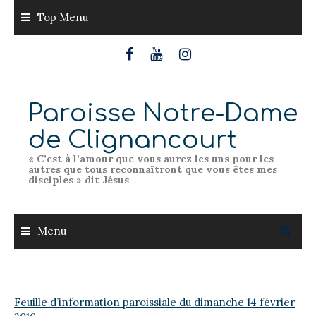
Skip
Top Menu
to
content
Paroisse Notre-Dame
de Clignancourt
« C’est à l’amour que vous aurez les uns pour les
autres que tous reconnaîtront que vous êtes mes
disciples » dit Jésus
Menu
Feuille d’information paroissiale du dimanche 14 février