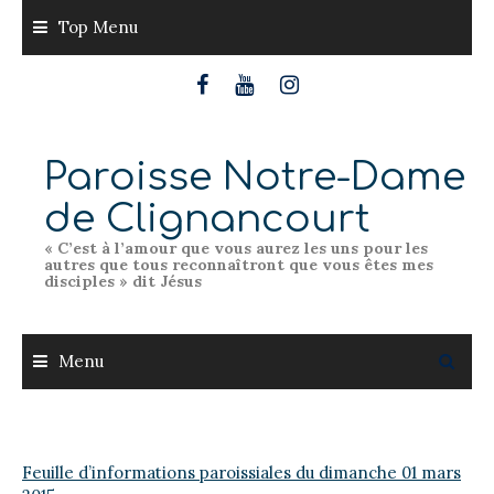
Skip
Top Menu
to
content
Paroisse Notre-Dame
de Clignancourt
« C’est à l’amour que vous aurez les uns pour les
autres que tous reconnaîtront que vous êtes mes
disciples » dit Jésus
Menu
Feuille d’informations paroissiales du dimanche 01 mars