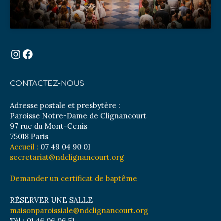
Instagram
Facebook
CONTACTEZ-NOUS
Adresse postale et presbytère :
Paroisse Notre-Dame de Clignancourt
97 rue du Mont-Cenis
75018 Paris
Accueil :
07 49 04 90 01
secretariat@ndclignancourt.org
Demander un certificat de baptême
RÉSERVER UNE SALLE
maisonparoissiale@ndclignancourt.org
Tél : 01 46 06 06 51