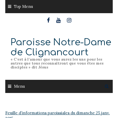
Skip
Top Menu
to
content
Paroisse Notre-Dame
de Clignancourt
« C’est à l’amour que vous aurez les uns pour les
autres que tous reconnaîtront que vous êtes mes
disciples » dit Jésus
Menu
Feuille d’informations paroissiales du dimanche 25 janv.