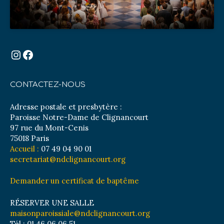
Instagram
Facebook
CONTACTEZ-NOUS
Adresse postale et presbytère :
Paroisse Notre-Dame de Clignancourt
97 rue du Mont-Cenis
75018 Paris
Accueil :
07 49 04 90 01
secretariat@ndclignancourt.org
Demander un certificat de baptême
RÉSERVER UNE SALLE
maisonparoissiale@ndclignancourt.org
Tél : 01 46 06 06 51