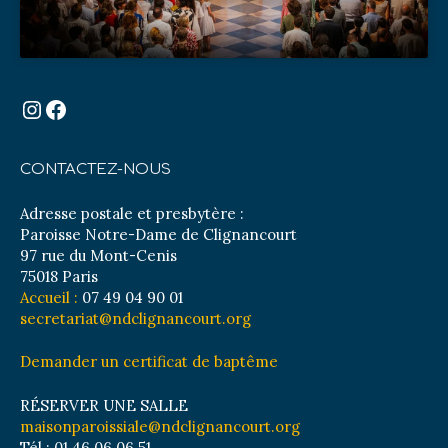
Instagram
Facebook
CONTACTEZ-NOUS
Adresse postale et presbytère :
Paroisse Notre-Dame de Clignancourt
97 rue du Mont-Cenis
75018 Paris
Accueil :
07 49 04 90 01
secretariat@ndclignancourt.org
Demander un certificat de baptême
RÉSERVER UNE SALLE
maisonparoissiale@ndclignancourt.org
Tél : 01 46 06 06 51