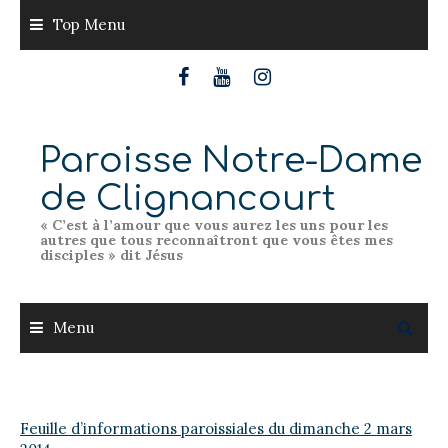
Skip
Top Menu
to
content
Paroisse Notre-Dame
de Clignancourt
« C’est à l’amour que vous aurez les uns pour les
autres que tous reconnaîtront que vous êtes mes
disciples » dit Jésus
Menu
Feuille d’informations paroissiales du dimanche 2 mars