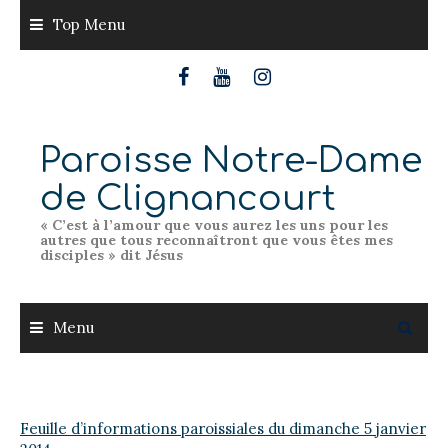
Skip
Top Menu
to
content
Paroisse Notre-Dame
de Clignancourt
« C’est à l’amour que vous aurez les uns pour les
autres que tous reconnaîtront que vous êtes mes
disciples » dit Jésus
Menu
Feuille d’informations paroissiales du dimanche 5 janvier