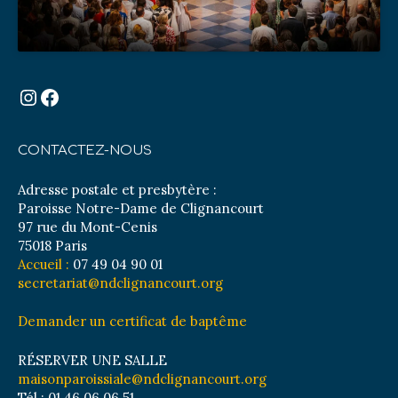
Instagram
Facebook
CONTACTEZ-NOUS
Adresse postale et presbytère :
Paroisse Notre-Dame de Clignancourt
97 rue du Mont-Cenis
75018 Paris
Accueil :
07 49 04 90 01
secretariat@ndclignancourt.org
Demander un certificat de baptême
RÉSERVER UNE SALLE
maisonparoissiale@ndclignancourt.org
Tél : 01 46 06 06 51