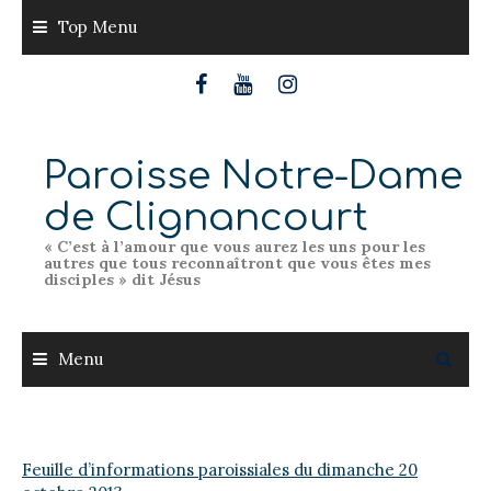
Skip
Top Menu
to
content
Paroisse Notre-Dame
de Clignancourt
« C’est à l’amour que vous aurez les uns pour les
autres que tous reconnaîtront que vous êtes mes
disciples » dit Jésus
Menu
Feuille d’informations paroissiales du dimanche 20