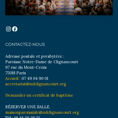
Instagram
Facebook
CONTACTEZ-NOUS
Adresse postale et presbytère :
Paroisse Notre-Dame de Clignancourt
97 rue du Mont-Cenis
75018 Paris
Accueil :
07 49 04 90 01
secretariat@ndclignancourt.org
Demander un certificat de baptême
RÉSERVER UNE SALLE
maisonparoissiale@ndclignancourt.org
Tél : 01 46 06 06 51