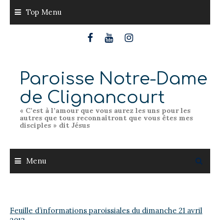
Skip
Top Menu
to
content
Paroisse Notre-Dame
de Clignancourt
« C’est à l’amour que vous aurez les uns pour les
autres que tous reconnaîtront que vous êtes mes
disciples » dit Jésus
Menu
Feuille d’informations paroissiales du dimanche 21 avril