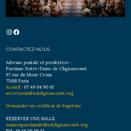
Instagram
Facebook
CONTACTEZ-NOUS
Adresse postale et presbytère :
Paroisse Notre-Dame de Clignancourt
97 rue du Mont-Cenis
75018 Paris
Accueil :
07 49 04 90 01
secretariat@ndclignancourt.org
Demander un certificat de baptême
RÉSERVER UNE SALLE
maisonparoissiale@ndclignancourt.org
Tél : 01 46 06 06 51