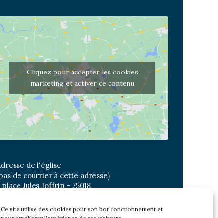
Cliquez pour accepter les cookies
marketing et activer ce contenu
dresse de l'église
pas de courrier à cette adresse)
 place Jules Joffrin - 75018
etro: Jules Joffrin ou Simplon
us : Mairie du XVIII
Ce site utilise des cookies pour son bon fonctionnement et
pour améliorer l'expérience de ses visiteurs.