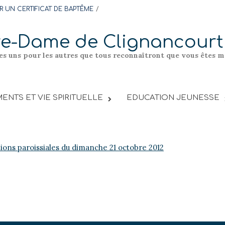
 UN CERTIFICAT DE BAPTÊME
re-Dame de Clignancourt
les uns pour les autres que tous reconnaîtront que vous êtes me
ENTS ET VIE SPIRITUELLE
EDUCATION JEUNESSE
tions paroissiales du dimanche 21 octobre 2012