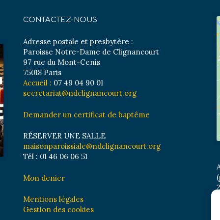
CONTACTEZ-NOUS
Adresse postale et presbytère :
Paroisse Notre-Dame de Clignancourt
97 rue du Mont-Cenis
75018 Paris
Accueil :
07 49 04 90 01
secretariat@ndclignancourt.org
Demander un certificat de baptême
RÉSERVER UNE SALLE
maisonparoissiale@ndclignancourt.org
Tél : 01 46 06 06 51
A
(
Mon denier
2
M
Mentions légales
B
Gestion des cookies