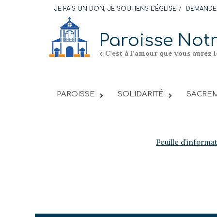
Skip
JE FAIS UN DON, JE SOUTIENS L’ÉGLISE
DEMANDER
to
content
Paroisse Not
« C’est à l’amour que vous aurez 
PAROISSE
SOLIDARITÉ
SACREM
Feuille d’informa