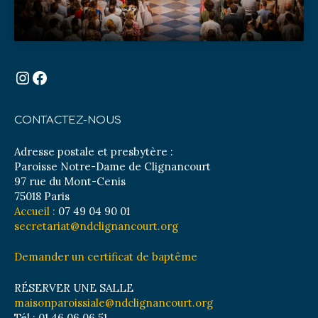
Instagram
Facebook
CONTACTEZ-NOUS
Adresse postale et presbytère :
Paroisse Notre-Dame de Clignancourt
97 rue du Mont-Cenis
75018 Paris
Accueil :
07 49 04 90 01
secretariat@ndclignancourt.org
Demander un certificat de baptême
RÉSERVER UNE SALLE
maisonparoissiale@ndclignancourt.org
Tél : 01 46 06 06 51