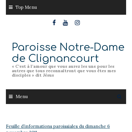
Skip
Top Menu
to
content
Paroisse Notre-Dame
de Clignancourt
« C’est à l’amour que vous aurez les uns pour les
autres que tous reconnaîtront que vous êtes mes
disciples » dit Jésus
Menu
Feuille d’informations paroissiales du dimanche 6