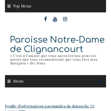
Skip
Top Menu
to
content
Paroisse Notre-Dame
de Clignancourt
« C’est à l’amour que vous aurez les uns pour les
autres que tous reconnaîtront que vous êtes mes
disciples » dit Jésus
Menu
Feuille d’informations paroissiales du dimanche 23