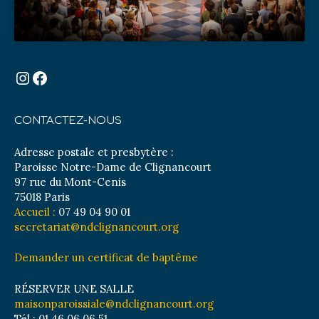
Instagram
Facebook
CONTACTEZ-NOUS
Adresse postale et presbytère :
Paroisse Notre-Dame de Clignancourt
97 rue du Mont-Cenis
75018 Paris
Accueil :
07 49 04 90 01
secretariat@ndclignancourt.org
Demander un certificat de baptême
RÉSERVER UNE SALLE
maisonparoissiale@ndclignancourt.org
Tél : 01 46 06 06 51