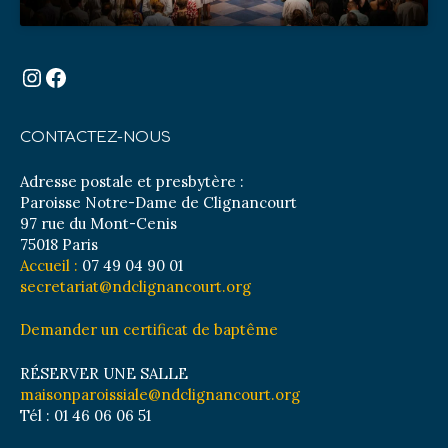
Instagram
Facebook
CONTACTEZ-NOUS
Adresse postale et presbytère :
Paroisse Notre-Dame de Clignancourt
97 rue du Mont-Cenis
75018 Paris
Accueil :
07 49 04 90 01
secretariat@ndclignancourt.org
Demander un certificat de baptême
RÉSERVER UNE SALLE
maisonparoissiale@ndclignancourt.org
Tél : 01 46 06 06 51