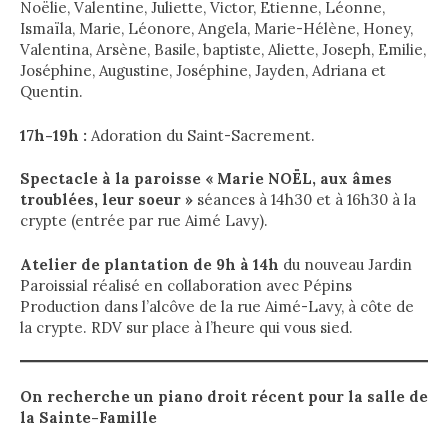
Noëlie, Valentine, Juliette, Victor, Etienne, Léonne,
Ismaïla, Marie, Léonore, Angela, Marie-Hélène, Honey,
Valentina, Arsène, Basile, baptiste, Aliette, Joseph, Emilie,
Joséphine, Augustine, Joséphine, Jayden, Adriana et
Quentin.
17h-19h :
Adoration du Saint-Sacrement.
Spectacle à la paroisse « Marie NOËL, aux âmes
troublées, leur soeur »
séances à 14h30 et à 16h30 à la
crypte (entrée par rue Aimé Lavy).
Atelier de plantation de 9h à 14h
du nouveau Jardin
Paroissial réalisé en collaboration avec Pépins
Production dans l’alcôve de la rue Aimé-Lavy, à côte de
la crypte. RDV sur place à l’heure qui vous sied.
On recherche un piano droit récent pour la salle de
la Sainte-Famille