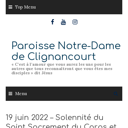
Skip
Top Menu
to
content
Paroisse Notre-Dame
de Clignancourt
« C’est à l’amour que vous aurez les uns pour les
autres que tous reconnaîtront que vous êtes mes
disciples » dit Jésus
Menu
19 juin 2022 – Solennité du
Saint Sacrement du Corps et