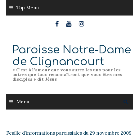
Skip
Top Menu
to
content
Paroisse Notre-Dame
de Clignancourt
« C’est à l’amour que vous aurez les uns pour les
autres que tous reconnaîtront que vous êtes mes
disciples » dit Jésus
Menu
Feuille d’informations paroissiales du 29 novembre 2009