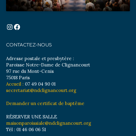
Instagram
Facebook
CONTACTEZ-NOUS
Adresse postale et presbytère :
Paroisse Notre-Dame de Clignancourt
97 rue du Mont-Cenis
75018 Paris
Accueil :
07 49 04 90 01
secretariat@ndclignancourt.org
Demander un certificat de baptême
RÉSERVER UNE SALLE
maisonparoissiale@ndclignancourt.org
Tél : 01 46 06 06 51