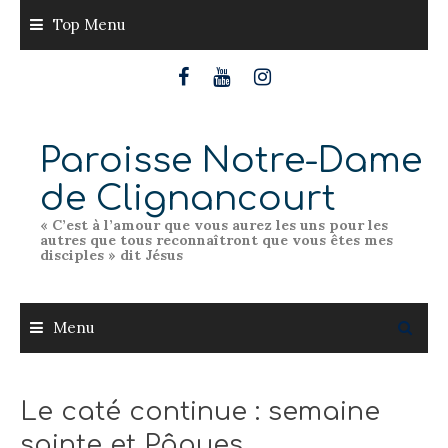
Skip
Top Menu
to
content
Paroisse Notre-Dame
de Clignancourt
« C’est à l’amour que vous aurez les uns pour les
autres que tous reconnaîtront que vous êtes mes
disciples » dit Jésus
Menu
Le caté continue : semaine
sainte et Pâques