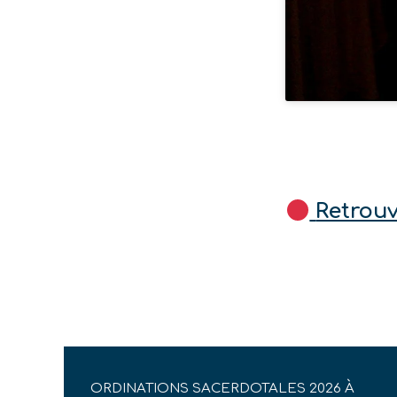
Retrouv
ORDINATIONS SACERDOTALES 2026 À