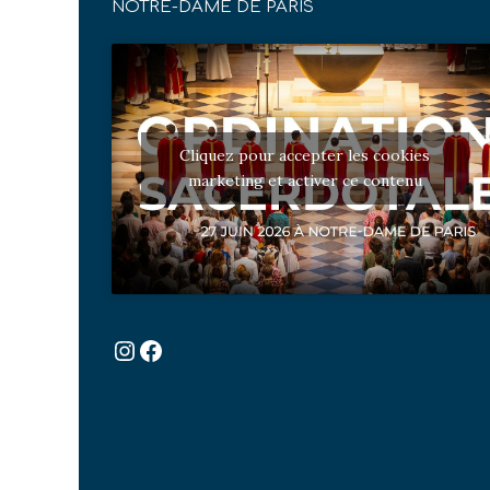
NOTRE-DAME DE PARIS
Cliquez pour accepter les cookies
marketing et activer ce contenu
Instagram
Facebook