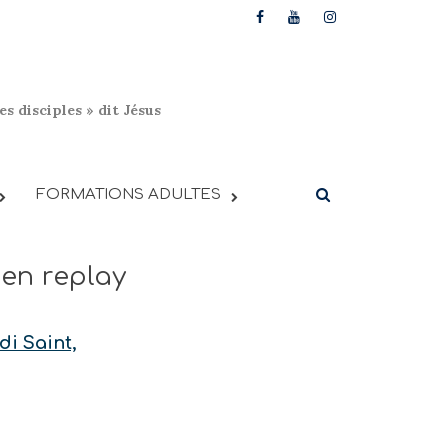
s disciples » dit Jésus
FORMATIONS ADULTES
en replay
di Saint,