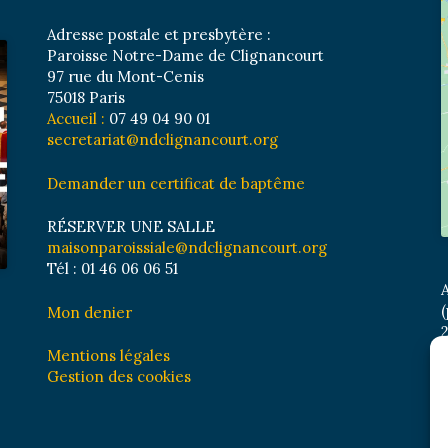
Adresse postale et presbytère :
Paroisse Notre-Dame de Clignancourt
97 rue du Mont-Cenis
75018 Paris
Accueil :
07 49 04 90 01
secretariat@ndclignancourt.org
Demander un certificat de baptême
RÉSERVER UNE SALLE
maisonparoissiale@ndclignancourt.org
Tél : 01 46 06 06 51
A
(
Mon denier
2
M
Mentions légales
B
Gestion des cookies