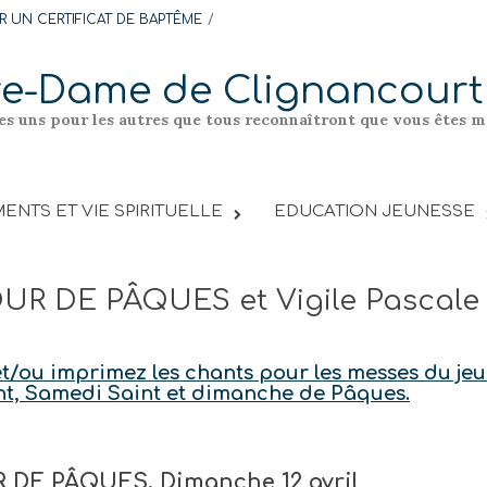
 UN CERTIFICAT DE BAPTÊME
re-Dame de Clignancourt
les uns pour les autres que tous reconnaîtront que vous êtes me
ENTS ET VIE SPIRITUELLE
EDUCATION JEUNESSE
UR DE PÂQUES et Vigile Pascale 
t/ou imprimez les chants pour les messes du jeu
nt, Samedi Saint et dimanche de Pâques.
 DE PÂQUES, Dimanche 12 avril