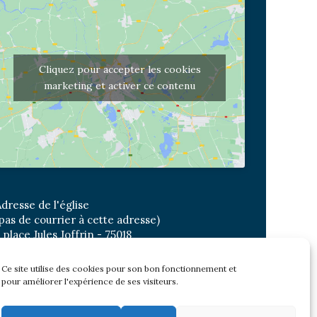
Cliquez pour accepter les cookies
marketing et activer ce contenu
dresse de l'église
pas de courrier à cette adresse)
 place Jules Joffrin - 75018
etro: Jules Joffrin ou Simplon
us : Mairie du XVIII
Ce site utilise des cookies pour son bon fonctionnement et
pour améliorer l'expérience de ses visiteurs.
Newsletter