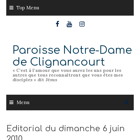
Skip
Top Menu
to
content
Paroisse Notre-Dame
de Clignancourt
« C’est à l’amour que vous aurez les uns pour les
autres que tous reconnaîtront que vous êtes mes
disciples » dit Jésus
Menu
Editorial du dimanche 6 juin
2010