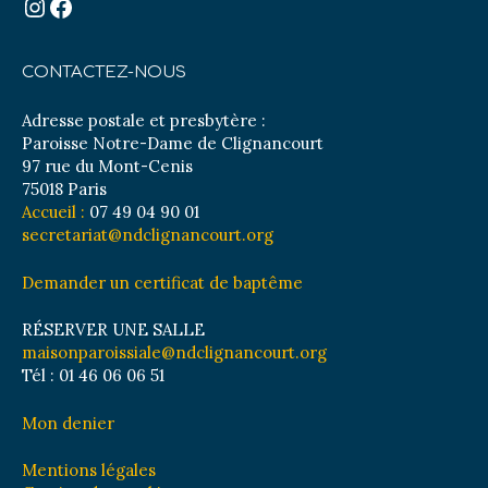
Instagram
Facebook
CONTACTEZ-NOUS
Adresse postale et presbytère :
Paroisse Notre-Dame de Clignancourt
97 rue du Mont-Cenis
75018 Paris
Accueil :
07 49 04 90 01
secretariat@ndclignancourt.org
Demander un certificat de baptême
RÉSERVER UNE SALLE
maisonparoissiale@ndclignancourt.org
Tél : 01 46 06 06 51
Mon denier
Mentions légales