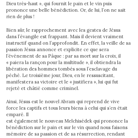
Dieu très-haut », qui fournit le pain et le vin puis
prononce une belle bénédiction. Or, de lui, l’on ne sait
rien de plus !
Bien sûr, le rapprochement avec les gestes de Jésus
dans l’évangile est frappant. Mais il devient vraiment
instructif quand on l’approfondit. En effet, la veille de sa
passion Jésus annonce et explicite ce que sera
l’événement de sa Pâque : par sa mort sur la croix, il
« paiera la rançon pour la multitude », il obtiendra la
libération des hommes tombés sous l’esclavage du
péché. Le troisième jour, Dieu, en le ressuscitant,
manifestera sa victoire et le « justifiera », lui qui fut
rejeté et châtié comme criminel.
Ainsi, Jésus est le nouvel Abram qui reprend de vive
force les captifs et tous leurs biens à celui qui s’en était
emparé. Il
est également le nouveau Melchisédek qui prononce la
bénédiction sur le pain et sur le vin quand nous faisons
mémoire de sa passion et de sa résurrection, rendant