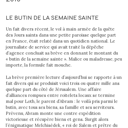
LE BUTIN DE LA SEMAINE SAINTE
Un fait divers récent, le vol à main armée de la quête
des Jours saints dans une petite paroisse quelque part
en France, était relaté dans un quotidien national. Le
journaliste de service qui avait traité la dépêche
d’agence concluait sa brève en donnant le montant du
« butin de la semaine sainte ». Malice ou maladresse, peu
importe, la formule fait mouche.
La brève première lecture d’aujourd’hui se rapporte à un
fait divers qui se produisit voici trois ou quatre mille ans
quelque part du côté de Jérusalem. Une affaire
d’alliances rompues entre roitelets locaux se termine
mal pour Loth, le parent d’Abram : le voilà pris parmi le
butin, avec tous ses biens, sa famille et ses serviteurs.
Prévenu, Abram monte une contre expédition
victorieuse et récupère biens et gens. Surgit alors
l’énigmatique Melchisédek, « roi de Salem et prêtre du