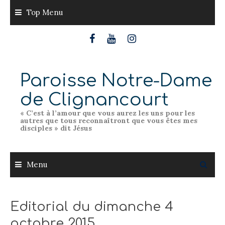
Skip
Top Menu
to
content
Paroisse Notre-Dame
de Clignancourt
« C’est à l’amour que vous aurez les uns pour les
autres que tous reconnaîtront que vous êtes mes
disciples » dit Jésus
Menu
Editorial du dimanche 4
octobre 2015