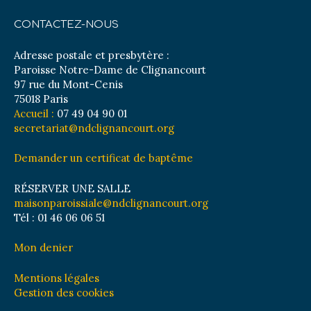
CONTACTEZ-NOUS
Adresse postale et presbytère :
Paroisse Notre-Dame de Clignancourt
97 rue du Mont-Cenis
75018 Paris
Accueil :
07 49 04 90 01
secretariat@ndclignancourt.org
Demander un certificat de baptême
RÉSERVER UNE SALLE
maisonparoissiale@ndclignancourt.org
Tél : 01 46 06 06 51
Mon denier
Mentions légales
Gestion des cookies