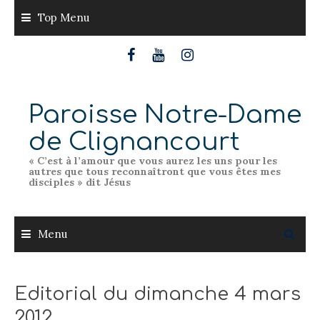
Skip
Top Menu
to
content
Paroisse Notre-Dame
de Clignancourt
« C’est à l’amour que vous aurez les uns pour les
autres que tous reconnaîtront que vous êtes mes
disciples » dit Jésus
Menu
Editorial du dimanche 4 mars
2012