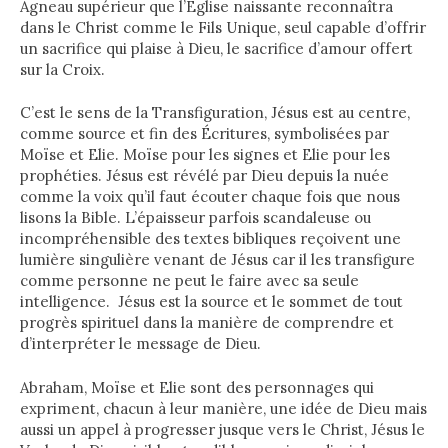
Agneau supérieur que l’Église naissante reconnaîtra
dans le Christ comme le Fils Unique, seul capable d’offrir
un sacrifice qui plaise à Dieu, le sacrifice d’amour offert
sur la Croix.
C’est le sens de la Transfiguration, Jésus est au centre,
comme source et fin des Écritures, symbolisées par
Moïse et Elie. Moïse pour les signes et Elie pour les
prophéties. Jésus est révélé par Dieu depuis la nuée
comme la voix qu’il faut écouter chaque fois que nous
lisons la Bible. L’épaisseur parfois scandaleuse ou
incompréhensible des textes bibliques reçoivent une
lumière singulière venant de Jésus car il les transfigure
comme personne ne peut le faire avec sa seule
intelligence. Jésus est la source et le sommet de tout
progrès spirituel dans la manière de comprendre et
d’interpréter le message de Dieu.
Abraham, Moïse et Elie sont des personnages qui
expriment, chacun à leur manière, une idée de Dieu mais
aussi un appel à progresser jusque vers le Christ, Jésus le