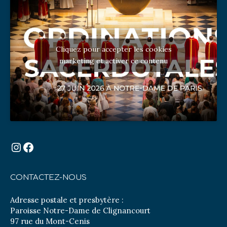
Cliquez pour accepter les cookies
marketing et activer ce contenu
Instagram
Facebook
CONTACTEZ-NOUS
Adresse postale et presbytère :
Paroisse Notre-Dame de Clignancourt
97 rue du Mont-Cenis