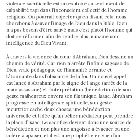
violence sacrificielle est un exutoire au sentiment de
culpabilité tapi dans l’inconscient collectif de l’homme
religieux. On pourrait objecter qu’en disant cela, nous
cherchons à sauver l’image de Dieu dans la Bible. Dieu
n’a pas besoin d’être sauvé mais c’est plutôt l’homme qui
doit se réformer, afin de rendre plus humaine son
intelligence du Dieu Vivant.
À travers la violence du cœur d’Abraham, Dieu dessine un
chemin de vérité. Car rien n’arrête l’infinie sagesse de
Dieu, vraie pédagogue de l’humanité errante et
tâtonnante dans l’obscurité de la foi. Un nouvel appel
est lancé à Abraham par le signe de l’ange (arrêt de la
main assassine) et l’interprétation (bénédiction) de son
geste malheureux envers son fils unique, Isaac. Abraham
progresse en intelligence spirituelle, son geste
meurtrier cache deux choses, une bénédiction
universelle et l’idée qu’un bélier médiateur peut prendre
la place d’Isaac. Le sacrifice devient donc une source de
bénédiction et non plus une angoisse à évacuer ou une
colère à apaiser, et il est une prophétie en vue d’un