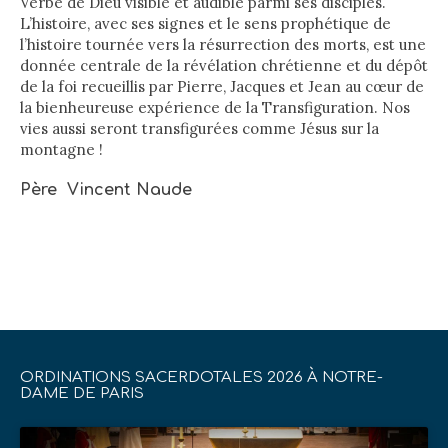
Verbe de Dieu visible et audible parmi ses disciples.
L’histoire, avec ses signes et le sens prophétique de
l’histoire tournée vers la résurrection des morts, est une
donnée centrale de la révélation chrétienne et du dépôt
de la foi recueillis par Pierre, Jacques et Jean au cœur de
la bienheureuse expérience de la Transfiguration. Nos
vies aussi seront transfigurées comme Jésus sur la
montagne !
Père Vincent Naude
ORDINATIONS SACERDOTALES 2026 À NOTRE-
DAME DE PARIS