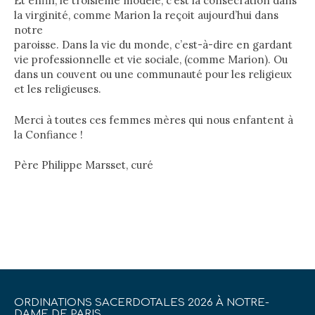
Et enfin, le troisième modèle, c’est la consécration dans
la virginité, comme Marion la reçoit aujourd’hui dans
notre
paroisse. Dans la vie du monde, c’est-à-dire en gardant
vie professionnelle et vie sociale, (comme Marion). Ou
dans un couvent ou une communauté pour les religieux
et les religieuses.
Merci à toutes ces femmes mères qui nous enfantent à
la Confiance !
Père Philippe Marsset, curé
ORDINATIONS SACERDOTALES 2026 À NOTRE-
DAME DE PARIS