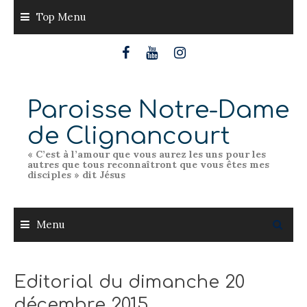
Skip
Top Menu
to
content
Paroisse Notre-Dame
de Clignancourt
« C’est à l’amour que vous aurez les uns pour les
autres que tous reconnaîtront que vous êtes mes
disciples » dit Jésus
Menu
Editorial du dimanche 20
décembre 2015