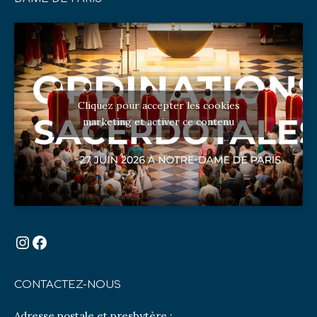
Cliquez pour accepter les cookies
marketing et activer ce contenu
Instagram
Facebook
CONTACTEZ-NOUS
Adresse postale et presbytère :