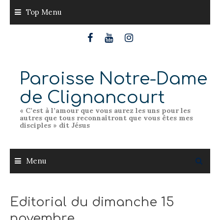
Skip
Top Menu
to
content
Paroisse Notre-Dame
de Clignancourt
« C’est à l’amour que vous aurez les uns pour les
autres que tous reconnaîtront que vous êtes mes
disciples » dit Jésus
Menu
Editorial du dimanche 15
novembre