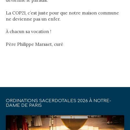
devienne le paradis.
La COP21, c’est juste pour que notre maison commune
ne devienne pas un enfer.
À chacun sa vocation !
Père Philippe Marsset, curé
ORDINATIONS SACERDOTALES 2026 À NOTRE-
DAME DE PARIS