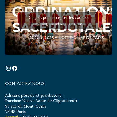
Cliquez pour accepter les cookies
marketing et activer ce contenu
Instagram
Facebook
CONTACTEZ-NOUS
Adresse postale et presbytère :
Paroisse Notre-Dame de Clignancourt
97 rue du Mont-Cenis
75018 Paris