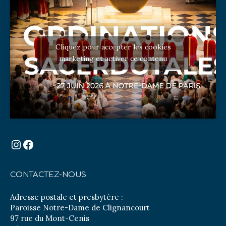
Cliquez pour accepter les cookies
marketing et activer ce contenu
Instagram
Facebook
CONTACTEZ-NOUS
Adresse postale et presbytère :
Paroisse Notre-Dame de Clignancourt
97 rue du Mont-Cenis