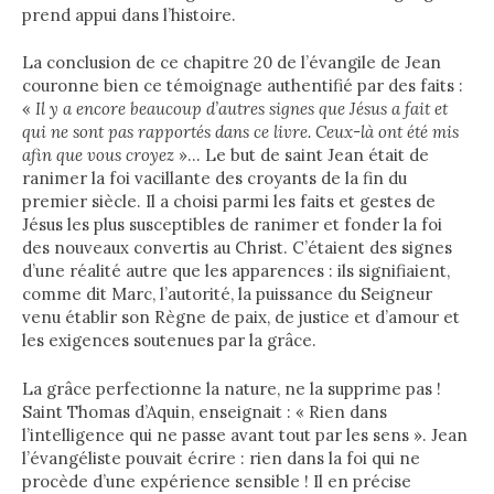
prend appui dans l’histoire.
La conclusion de ce chapitre 20 de l’évangile de Jean
couronne bien ce témoignage authentifié par des faits :
«
Il y a encore beaucoup d’autres signes que Jésus a fait et
qui ne sont pas rapportés dans ce livre. Ceux-là ont été mis
afin que vous croyez
»… Le but de saint Jean était de
ranimer la foi vacillante des croyants de la fin du
premier siècle. Il a choisi parmi les faits et gestes de
Jésus les plus susceptibles de ranimer et fonder la foi
des nouveaux convertis au Christ. C’étaient des signes
d’une réalité autre que les apparences : ils signifiaient,
comme dit Marc, l’autorité, la puissance du Seigneur
venu établir son Règne de paix, de justice et d’amour et
les exigences soutenues par la grâce.
La grâce perfectionne la nature, ne la supprime pas !
Saint Thomas d’Aquin, enseignait : « Rien dans
l’intelligence qui ne passe avant tout par les sens ». Jean
l’évangéliste pouvait écrire : rien dans la foi qui ne
procède d’une expérience sensible ! Il en précise