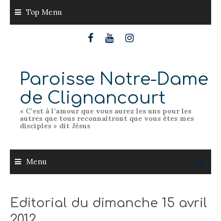
Skip
Top Menu
to
content
Paroisse Notre-Dame
de Clignancourt
« C’est à l’amour que vous aurez les uns pour les
autres que tous reconnaîtront que vous êtes mes
disciples » dit Jésus
Menu
Editorial du dimanche 15 avril
2012