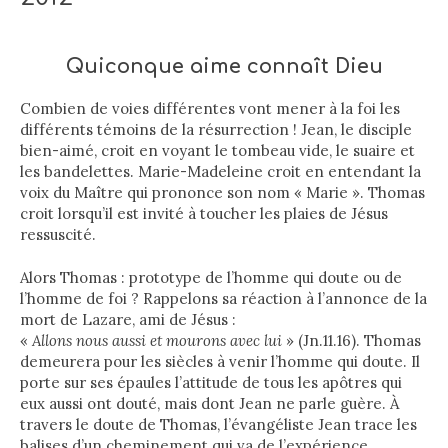
Quiconque aime connaît Dieu
Combien de voies différentes vont mener à la foi les
différents témoins de la résurrection ! Jean, le disciple
bien-aimé, croit en voyant le tombeau vide, le suaire et
les bandelettes. Marie-Madeleine croit en entendant la
voix du Maître qui prononce son nom « Marie ». Thomas
croit lorsqu’il est invité à toucher les plaies de Jésus
ressuscité.
Alors Thomas : prototype de l’homme qui doute ou de
l’homme de foi ? Rappelons sa réaction à l’annonce de la
mort de Lazare, ami de Jésus :
«
Allons nous aussi et mourons avec lui
» (Jn.11.16). Thomas
demeurera pour les siècles à venir l’homme qui doute. Il
porte sur ses épaules l’attitude de tous les apôtres qui
eux aussi ont douté, mais dont Jean ne parle guère. À
travers le doute de Thomas, l’évangéliste Jean trace les
balises d’un cheminement qui va de l’expérience