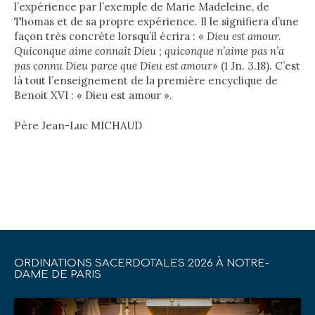
l’expérience par l’exemple de Marie Madeleine, de
Thomas et de sa propre expérience. Il le signifiera d’une
façon très concrète lorsqu’il écrira : «
Dieu est amour.
Quiconque aime connaît Dieu ; quiconque n’aime pas n’a
pas connu Dieu parce que Dieu est amour
» (1 Jn. 3.18). C’est
là tout l’enseignement de la première encyclique de
Benoit XVI : « Dieu est amour ».
Père Jean-Luc MICHAUD
ORDINATIONS SACERDOTALES 2026 À NOTRE-
DAME DE PARIS