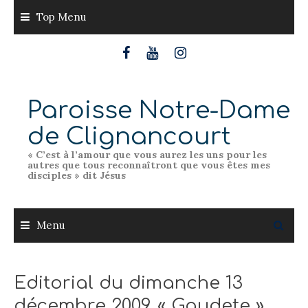
Skip
Top Menu
to
content
Paroisse Notre-Dame
de Clignancourt
« C’est à l’amour que vous aurez les uns pour les
autres que tous reconnaîtront que vous êtes mes
disciples » dit Jésus
Menu
Editorial du dimanche 13
décembre 2009. « Gaudete »