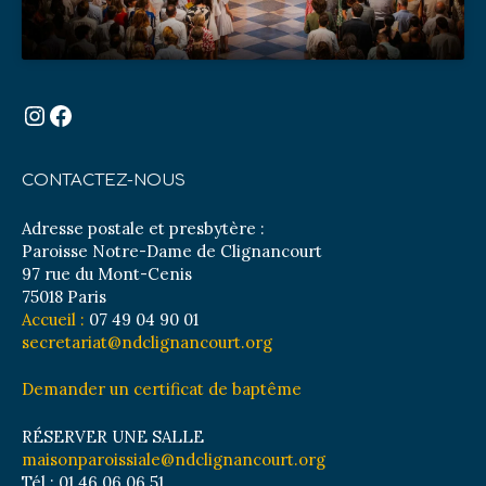
Instagram
Facebook
CONTACTEZ-NOUS
Adresse postale et presbytère :
Paroisse Notre-Dame de Clignancourt
97 rue du Mont-Cenis
75018 Paris
Accueil :
07 49 04 90 01
secretariat@ndclignancourt.org
Demander un certificat de baptême
RÉSERVER UNE SALLE
maisonparoissiale@ndclignancourt.org
Tél : 01 46 06 06 51