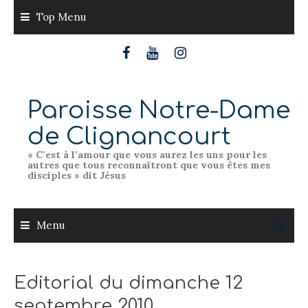
Skip
Top Menu
to
content
Paroisse Notre-Dame
de Clignancourt
« C’est à l’amour que vous aurez les uns pour les
autres que tous reconnaîtront que vous êtes mes
disciples » dit Jésus
Menu
Editorial du dimanche 12
septembre 2010