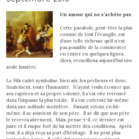
Un amour qui ne s’achète pas
Cette parabole, peut-être la plus
connue de tout l’évangile, est
d’une telle richesse qu’il n’est
pas possible de la commenter
en entier en quelques lignes.
Alors, recueillons aujourd’hui une
seule lumière.
Le Fils cadet symbolise, bien sûr, les pécheurs et donc,
finalement, toute l’humanité. N’ayant voulu écouter que
ses caprices et sa propre volonté, il s’est vite retrouvé
dans l’impasse la plus totale. Il s’est enfermé lui-même
dans une solitude mortifère. Faisant retour en lui-
même, il se souvient de son père. Il se dit que son père
le recevra sûrement. Mais, pense-t-il, ce dernier est
juste et il risque fort de lui mettre des conditions. Après
tout, il a déjà reçu sa part d’héritage. Il ne peut plus