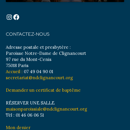
Instagram
Facebook
CONTACTEZ-NOUS
Adresse postale et presbytère :
Paroisse Notre-Dame de Clignancourt
97 rue du Mont-Cenis
75018 Paris
Accueil :
07 49 04 90 01
secretariat@ndclignancourt.org
Demander un certificat de baptême
RÉSERVER UNE SALLE
maisonparoissiale@ndclignancourt.org
Tél : 01 46 06 06 51
Mon denier