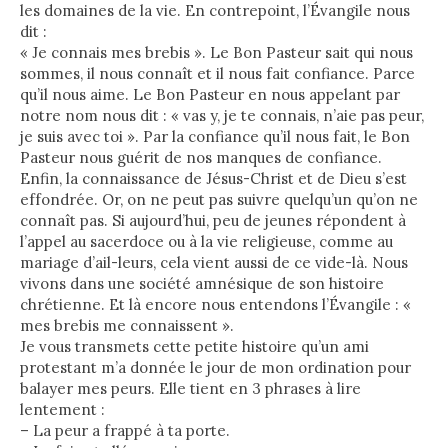
les domaines de la vie. En contrepoint, l’Évangile nous
dit :
« Je connais mes brebis ». Le Bon Pasteur sait qui nous
sommes, il nous connaît et il nous fait confiance. Parce
qu’il nous aime. Le Bon Pasteur en nous appelant par
notre nom nous dit : « vas y, je te connais, n’aie pas peur,
je suis avec toi ». Par la confiance qu’il nous fait, le Bon
Pasteur nous guérit de nos manques de confiance.
Enfin, la connaissance de Jésus-Christ et de Dieu s’est
effondrée. Or, on ne peut pas suivre quelqu’un qu’on ne
connaît pas. Si aujourd’hui, peu de jeunes répondent à
l’appel au sacerdoce ou à la vie religieuse, comme au
mariage d’ail-leurs, cela vient aussi de ce vide-là. Nous
vivons dans une société amnésique de son histoire
chrétienne.
Et là encore nous entendons l’Évangile : «
mes brebis me connaissent ».
Je vous transmets cette petite histoire qu’un ami
protestant m’a donnée le jour de mon ordination pour
balayer mes peurs. Elle tient en 3 phrases à lire
lentement :
– La peur a frappé à ta porte.