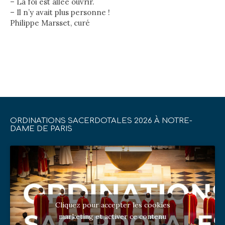
– La foi est allée ouvrir.
– Il n’y avait plus personne !
Philippe Marsset, curé
ORDINATIONS SACERDOTALES 2026 À NOTRE-
DAME DE PARIS
Cliquez pour accepter les cookies
marketing et activer ce contenu