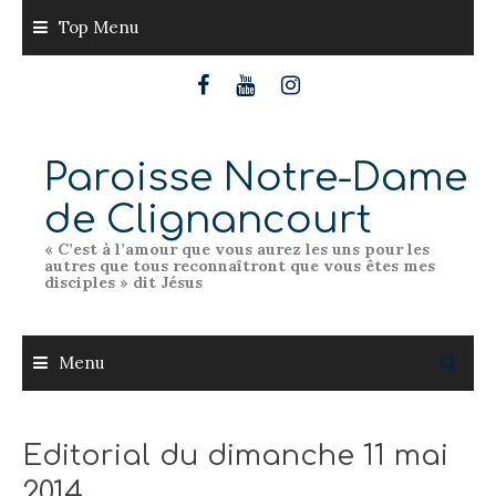
Skip
Top Menu
to
content
Paroisse Notre-Dame
de Clignancourt
« C’est à l’amour que vous aurez les uns pour les
autres que tous reconnaîtront que vous êtes mes
disciples » dit Jésus
Menu
Editorial du dimanche 11 mai
2014