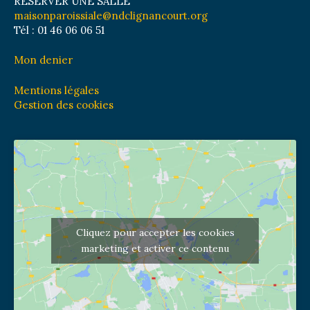
RÉSERVER UNE SALLE
maisonparoissiale@ndclignancourt.org
Tél : 01 46 06 06 51
Mon denier
Mentions légales
Gestion des cookies
Cliquez pour accepter les cookies
marketing et activer ce contenu