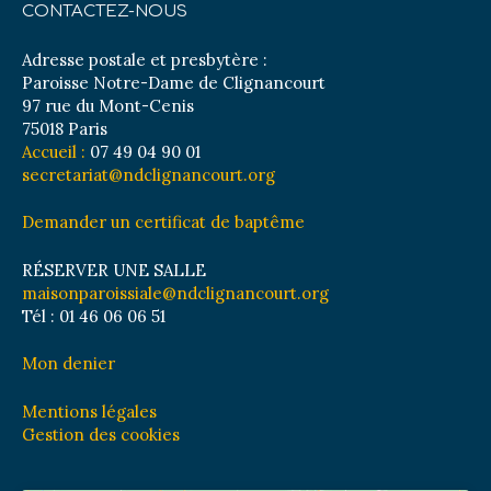
CONTACTEZ-NOUS
Adresse postale et presbytère :
Paroisse Notre-Dame de Clignancourt
97 rue du Mont-Cenis
75018 Paris
Accueil :
07 49 04 90 01
secretariat@ndclignancourt.org
Demander un certificat de baptême
RÉSERVER UNE SALLE
maisonparoissiale@ndclignancourt.org
Tél : 01 46 06 06 51
Mon denier
Mentions légales
Gestion des cookies