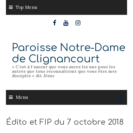
Skip
Top Menu
to
content
Paroisse Notre-Dame
de Clignancourt
« C’est à l’amour que vous aurez les uns pour les
autres que tous reconnaîtront que vous êtes mes
disciples » dit Jésus
Menu
Édito et FIP du 7 octobre 2018