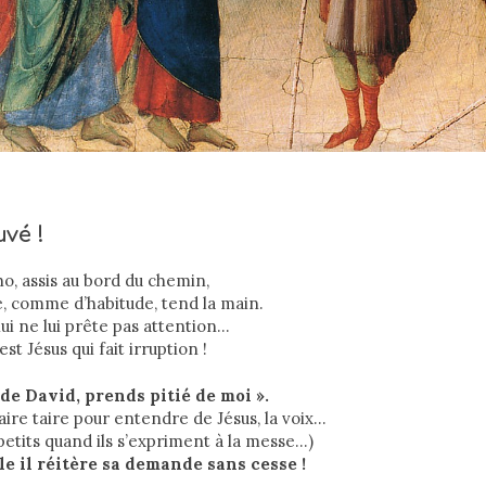
uvé !
ho, assis au bord du chemin,
, comme d’habitude, tend la main.
hui ne lui prête pas attention…
est Jésus qui fait irruption !
ls de David, prends pitié de moi ».
aire taire pour entendre de Jésus, la voix…
etits quand ils s’expriment à la messe…)
le il réitère sa demande sans cesse !