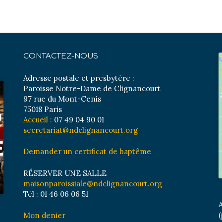
CONTACTEZ-NOUS
Adresse postale et presbytère :
Paroisse Notre-Dame de Clignancourt
97 rue du Mont-Cenis
75018 Paris
Accueil :
07 49 04 90 01
secretariat@ndclignancourt.org
Demander un certificat de baptême
RÉSERVER UNE SALLE
maisonparoissiale@ndclignancourt.org
Tél : 01 46 06 06 51
A
(
Mon denier