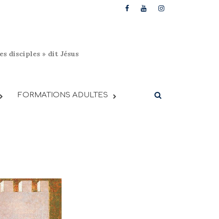
s disciples » dit Jésus
FORMATIONS ADULTES