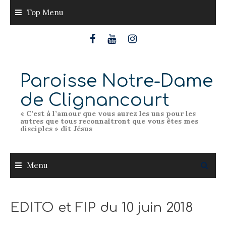
Skip
Top Menu
to
content
Paroisse Notre-Dame
de Clignancourt
« C’est à l’amour que vous aurez les uns pour les
autres que tous reconnaîtront que vous êtes mes
disciples » dit Jésus
Menu
EDITO et FIP du 10 juin 2018