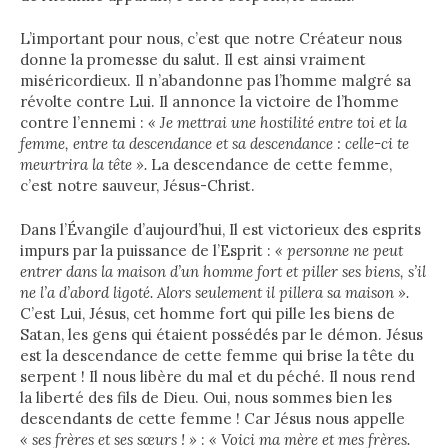
L’important pour nous, c’est que notre Créateur nous
donne la promesse du salut. Il est ainsi vraiment
miséricordieux. Il n’abandonne pas l’homme malgré sa
révolte contre Lui. Il annonce la victoire de l’homme
contre l’ennemi :
« Je mettrai une hostilité entre toi et la
femme, entre ta descendance et sa descendance : celle-ci te
meurtrira la tête ».
La descendance de cette femme,
c’est notre sauveur, Jésus-Christ.
Dans l’Évangile d’aujourd’hui, Il est victorieux des esprits
impurs par la puissance de l’Esprit :
« personne ne peut
entrer dans la maison d’un homme fort et piller ses biens, s’il
ne l’a d’abord ligoté. Alors seulement il pillera sa maison ».
C’est Lui, Jésus, cet homme fort qui pille les biens de
Satan, les gens qui étaient possédés par le démon. Jésus
est la descendance de cette femme qui brise la tête du
serpent ! Il nous libère du mal et du péché. Il nous rend
la liberté des fils de Dieu. Oui, nous sommes bien les
descendants de cette femme ! Car Jésus nous appelle
« ses frères et ses sœurs !
»
:
« Voici ma mère et mes frères.