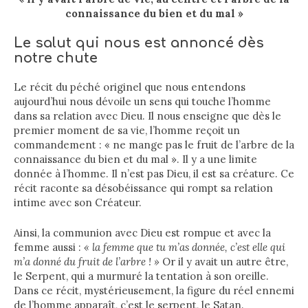
connaissance du bien et du mal »
Le salut qui nous est annoncé dès
notre chute
Le récit du péché originel que nous entendons
aujourd’hui nous dévoile un sens qui touche l’homme
dans sa relation avec Dieu. Il nous enseigne que dès le
premier moment de sa vie, l’homme reçoit un
commandement : « ne mange pas le fruit de l’arbre de la
connaissance du bien et du mal ». Il y a une limite
donnée à l’homme. Il n’est pas Dieu, il est sa créature. Ce
récit raconte sa désobéissance qui rompt sa relation
intime avec son Créateur.
Ainsi, la communion avec Dieu est rompue et avec la
femme aussi :
« la femme que tu m’as donnée, c’est elle qui
m’a donné du fruit de l’arbre ! »
Or il y avait un autre être,
le Serpent, qui a murmuré la tentation à son oreille.
Dans ce récit, mystérieusement, la figure du réel ennemi
de l’homme apparaît, c’est le serpent, le Satan.