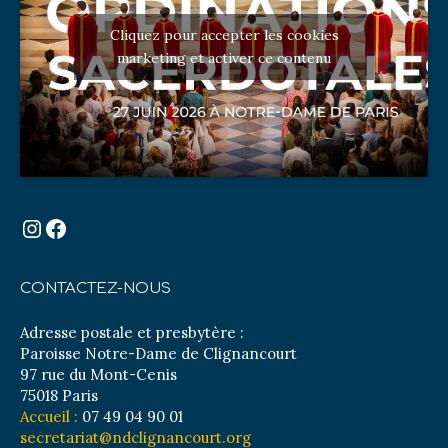
Cliquez pour accepter les cookies
marketing et activer ce contenu
Instagram
Facebook
CONTACTEZ-NOUS
Adresse postale et presbytère :
Paroisse Notre-Dame de Clignancourt
97 rue du Mont-Cenis
75018 Paris
Accueil :
07 49 04 90 01
secretariat@ndclignancourt.org