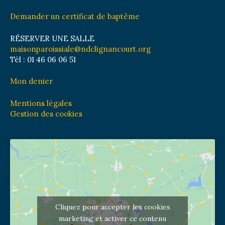
Demander un certificat de baptême
RÉSERVER UNE SALLE
maisonparoissiale@ndclignancourt.org
Tél : 01 46 06 06 51
Mon denier
Mentions légales
Gestion des cookies
Cliquez pour accepter les cookies
marketing et activer ce contenu