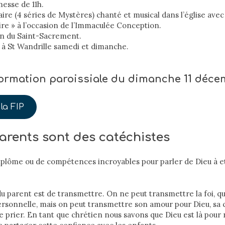
messe de 11h.
aire (4 séries de Mystères) chanté et musical dans l’église avec 
aire » à l’occasion de l’Immaculée Conception.
on du Saint-Sacrement.
à St Wandrille samedi et dimanche.
nformation paroissiale du dimanche 11 déc
la FIP
arents sont des catéchistes
diplôme ou de compétences incroyables pour parler de Dieu à e
u parent est de transmettre. On ne peut transmettre la foi, qu
sonnelle, mais on peut transmettre son amour pour Dieu, sa 
de prier. En tant que chrétien nous savons que Dieu est là pour