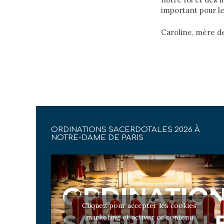
important pour le
Caroline, mère de
ORDINATIONS SACERDOTALES 2026 À
NOTRE-DAME DE PARIS
Cliquez pour accepter les cookies
marketing et activer ce contenu