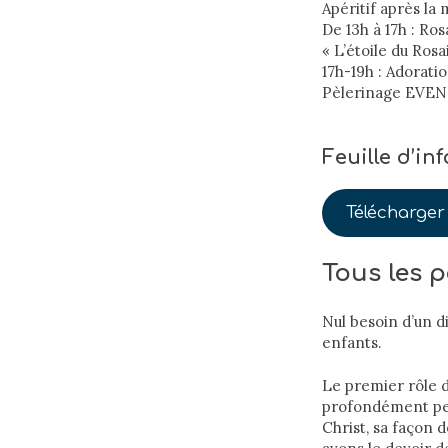
Apéritif après la 
De 13h à 17h : Ros
« L’étoile du Ros
17h-19h : Adorati
Pèlerinage EVEN 
Feuille d’i
Télécharger 
Tous les p
Nul besoin d’un 
enfants.
Le premier rôle d
profondément per
Christ, sa façon 