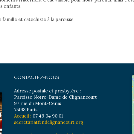
s enfants.
 famille et catéchiste à la paroisse
CONTACTEZ-NOUS
Adresse postale et presbytère :
Paroisse Notre-Dame de Clignancourt
97 rue du Mont-Cenis
75018 Paris
Accueil :
07 49 04 90 01
secretariat@ndclignancourt.org