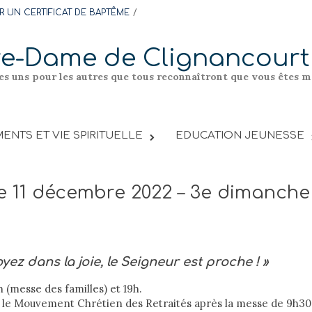
 UN CERTIFICAT DE BAPTÊME
re-Dame de Clignancourt
les uns pour les autres que tous reconnaîtront que vous êtes me
ENTS ET VIE SPIRITUELLE
EDUCATION JEUNESSE
 11 décembre 2022 – 3e dimanche
yez dans la joie, le Seigneur est proche ! »
h (messe des familles) et 19h.
 le Mouvement Chrétien des Retraités après la messe de 9h30