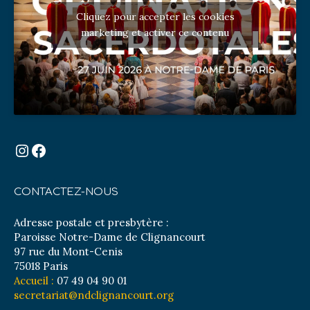
Cliquez pour accepter les cookies
marketing et activer ce contenu
Instagram
Facebook
CONTACTEZ-NOUS
Adresse postale et presbytère :
Paroisse Notre-Dame de Clignancourt
97 rue du Mont-Cenis
75018 Paris
Accueil :
07 49 04 90 01
secretariat@ndclignancourt.org