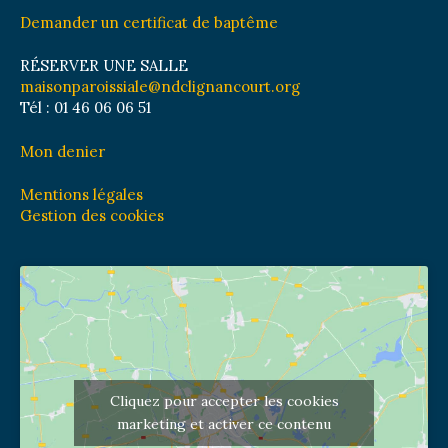
Demander un certificat de baptême
RÉSERVER UNE SALLE
maisonparoissiale@ndclignancourt.org
Tél : 01 46 06 06 51
Mon denier
Mentions légales
Gestion des cookies
Cliquez pour accepter les cookies
marketing et activer ce contenu