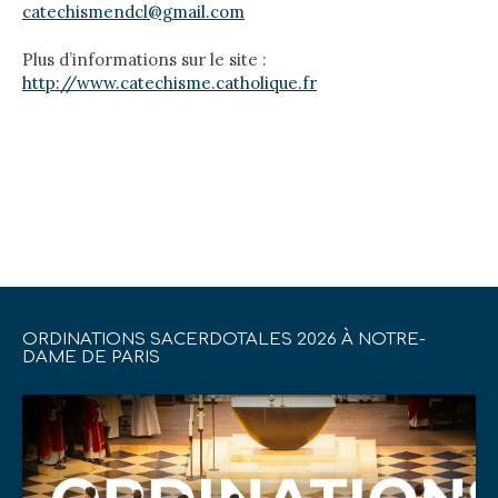
catechismendcl@gmail.com
Plus d’informations sur le site :
http://www.catechisme.catholique.fr
ORDINATIONS SACERDOTALES 2026 À NOTRE-
DAME DE PARIS