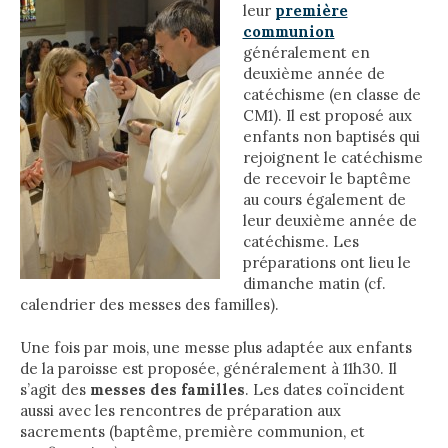
leur
première
communion
généralement en
deuxième année de
catéchisme (en classe de
CM1). Il est proposé aux
enfants non baptisés qui
rejoignent le catéchisme
de recevoir le baptême
au cours également de
leur deuxième année de
catéchisme. Les
préparations ont lieu le
dimanche matin (cf.
calendrier des messes des familles).
Une fois par mois, une messe plus adaptée aux enfants
de la paroisse est proposée, généralement à 11h30. Il
s’agit des
messes des familles
. Les dates coïncident
aussi avec les rencontres de préparation aux
sacrements (baptême, première communion, et