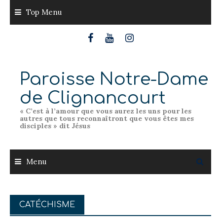
Skip
Top Menu
to
content
Paroisse Notre-Dame
de Clignancourt
« C’est à l’amour que vous aurez les uns pour les
autres que tous reconnaîtront que vous êtes mes
disciples » dit Jésus
Menu
CATÉCHISME