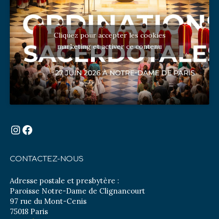
Cliquez pour accepter les cookies
marketing et activer ce contenu
Instagram
Facebook
CONTACTEZ-NOUS
Adresse postale et presbytère :
Paroisse Notre-Dame de Clignancourt
97 rue du Mont-Cenis
75018 Paris