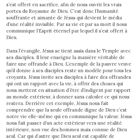
s’est offert en sacrifice, afin de nous ouvrir les vrais
portes du Royaume de Dieu. C’est donc l’humanité
souffrante et aimante de Jésus qui devient le média
d’une réalité invisible. Par sa vie et par sa mort il nous
communique l’Esprit éternel par lequel il s’est offert à
Dieu.
Dans l’évangile, Jésus se tient assis dans le Temple avec
ses disciples. Il leur enseigne la manière véritable de
faire une offrande à Dieu. L’exemple de la pauvre veuve
qu’il donne à ses disciples reste un modèle pour tous les
croyants. Jésus invite ses disciples à faire des offrandes
qui ont un rapport avec la vie, à offrir des choses qui
nous mettent en situation d’être d’indigent par rapport
au monde extérieur, à donner sans calculer ce qui nous
restera. Derrière cet exemple, Jésus nous fait
comprendre que la seule offrande digne de Dieu c’est
notre vie elle-même qui en communique la valeur. Jésus
nous fait passer d’un acte extérieur vers une réalité
intérieure, non vue des hommes mais connue de Dieu
seul. Car qui d’autre que Dieu seul est capable de