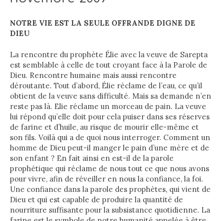
NOTRE VIE EST LA SEULE OFFRANDE DIGNE DE
DIEU
La rencontre du prophète Élie avec la veuve de Sarepta
est semblable à celle de tout croyant face à la Parole de
Dieu. Rencontre humaine mais aussi rencontre
déroutante. Tout d’abord, Élie réclame de l’eau, ce qu’il
obtient de la veuve sans difficulté. Mais sa demande n’en
reste pas là. Elie réclame un morceau de pain. La veuve
lui répond qu’elle doit pour cela puiser dans ses réserves
de farine et d’huile, au risque de mourir elle-même et
son fils. Voilà qui a de quoi nous interroger. Comment un
homme de Dieu peut-il manger le pain d’une mère et de
son enfant ? En fait ainsi en est-il de la parole
prophétique qui réclame de nous tout ce que nous avons
pour vivre, afin de réveiller en nous la confiance, la foi.
Une confiance dans la parole des prophètes, qui vient de
Dieu et qui est capable de produire la quantité de
nourriture suffisante pour la subsistance quotidienne. La
farine est le symbole de notre humanité appelée à être