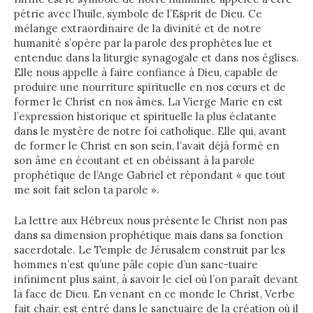
pétrie avec l’huile, symbole de l’Esprit de Dieu.
Ce
mélange extraordinaire de la divinité et de notre
humanité s’opère par la parole des prophètes lue et
entendue dans la liturgie synagogale et dans nos églises.
Elle nous appelle à faire confiance à Dieu, capable de
produire une nourriture spirituelle en nos cœurs et de
former le Christ en nos âmes. La Vierge Marie en est
l’expression historique et spirituelle la plus éclatante
dans le mystère de notre foi catholique. Elle qui, avant
de former le Christ en son sein, l’avait déjà formé en
son âme en écoutant et en obéissant à la parole
prophétique de l’Ange Gabriel et répondant « que tout
me soit fait selon ta parole ».
La lettre aux Hébreux nous présente le Christ non pas
dans sa dimension prophétique mais dans sa fonction
sacerdotale. Le Temple de Jérusalem construit par les
hommes n’est qu’une pâle copie d’un sanc-tuaire
infiniment plus saint, à savoir le ciel où l’on paraît devant
la face de Dieu. En venant en ce monde le Christ, Verbe
fait chair, est entré dans le sanctuaire de la création où il