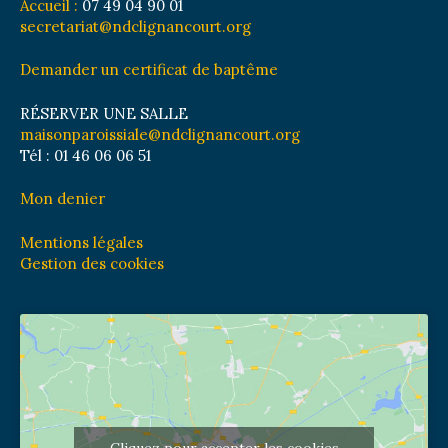
Accueil :
07 49 04 90 01
secretariat@ndclignancourt.org
Demander un certificat de baptême
RÉSERVER UNE SALLE
maisonparoissiale@ndclignancourt.org
Tél : 01 46 06 06 51
Mon denier
Mentions légales
Gestion des cookies