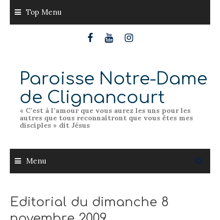
Skip
Top Menu
to
content
Paroisse Notre-Dame
de Clignancourt
« C’est à l’amour que vous aurez les uns pour les
autres que tous reconnaîtront que vous êtes mes
disciples » dit Jésus
Menu
Editorial du dimanche 8
novembre 2009